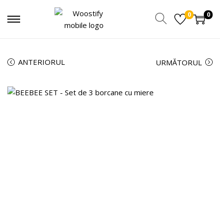
0
0
ANTERIORUL
URMĂTORUL