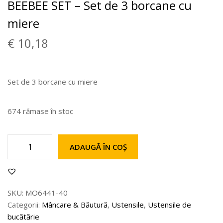
BEEBEE SET – Set de 3 borcane cu
miere
€
10,18
Set de 3 borcane cu miere
674 rămase în stoc
ADAUGĂ ÎN COȘ
SKU:
MO6441-40
Categorii:
Mâncare & Băutură
,
Ustensile
,
Ustensile de
bucătărie