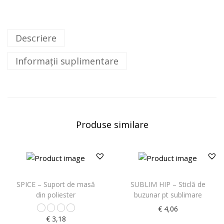
Descriere
Informații suplimentare
Produse similare
SPICE – Suport de masă
SUBLIM HIP – Sticlă de
din poliester
buzunar pt sublimare
€
4,06
€
3,18