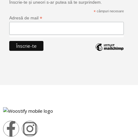
Înscrie-te și uneori s-ar putea să te surprindem.
*
câmpuri necesare
*
Adresă de mail