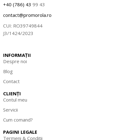
+40 (786) 43
99 43
contact@promorola.ro
CUI: RO39749844
J3/1424/2023
INFORMAȚII
Despre noi
Blog
Contact
CLIENȚI
Contul meu
Servicii
Cum comand?
PAGINI LEGALE
Termeni & Condiții