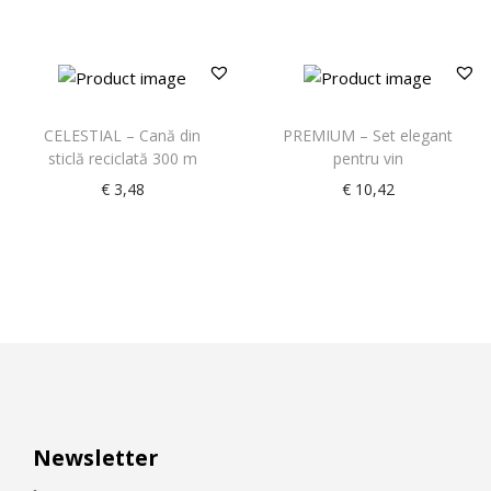
CELESTIAL – Cană din
PREMIUM – Set elegant
sticlă reciclată 300 m
pentru vin
€
3,48
€
10,42
Newsletter