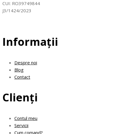
CUI: RO39749844
J3/1424/2023
Informații
Despre noi
Blog
Contact
Clienți
Contul meu
Servicii
Cum comand?