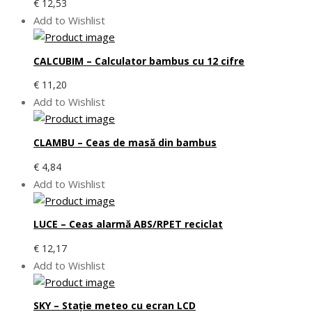
€
12,53
Add to Wishlist
CALCUBIM – Calculator bambus cu 12 cifre
€
11,20
Add to Wishlist
CLAMBU – Ceas de masă din bambus
€
4,84
Add to Wishlist
LUCE – Ceas alarmă ABS/RPET reciclat
€
12,17
Add to Wishlist
SKY – Staţie meteo cu ecran LCD