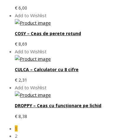
€
6,00
Add to Wishlist
COSY – Ceas de perete rotund
€
8,69
Add to Wishlist
CULCA – Calculator cu 8 cifre
€
2,31
Add to Wishlist
DROPPY – Ceas cu funcţionare pe lichid
€
8,38
1
2