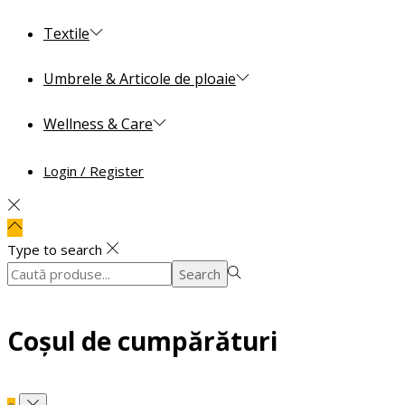
Textile
Umbrele & Articole de ploaie
Wellness & Care
Login / Register
Type to search
Search
Search
for:>
Coșul de cumpărături