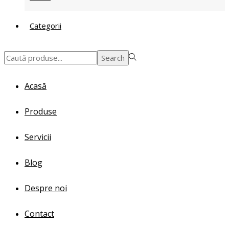
Categorii
Search
Search
for:>
Acasă
Produse
Servicii
Blog
Despre noi
Contact