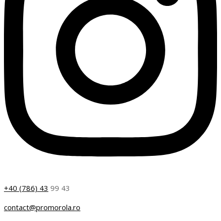
+40 (786) 43
99 43
contact@promorola.ro