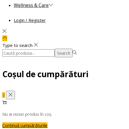
Wellness & Care
Login / Register
Type to search
Search
Search
for:>
Coșul de cumpărături
0
Nu ai niciun produs în coș.
Continuă cumpărăturile