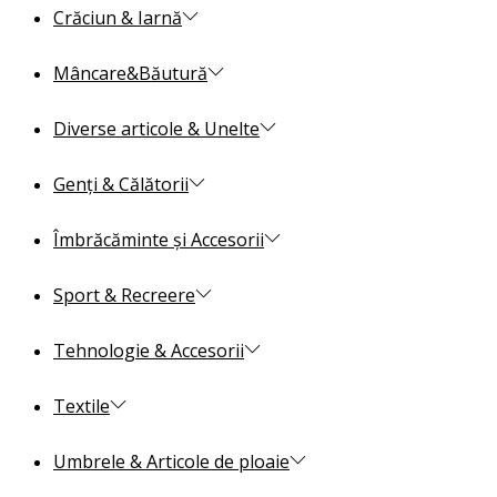
Crăciun & Iarnă
Mâncare&Băutură
Diverse articole & Unelte
Genți & Călătorii
Îmbrăcăminte și Accesorii
Sport & Recreere
Tehnologie & Accesorii
Textile
Umbrele & Articole de ploaie