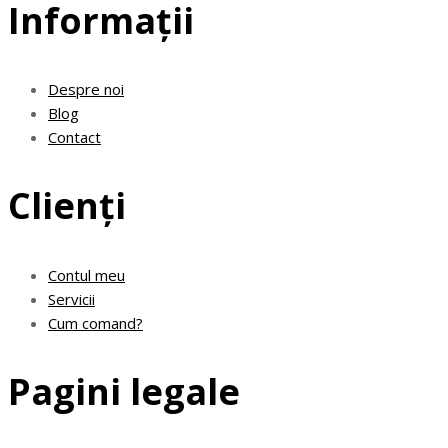
Informații
Despre noi
Blog
Contact
Clienți
Contul meu
Servicii
Cum comand?
Pagini legale