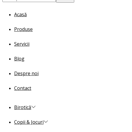
for:>
Acasă
Produse
Servicii
Blog
Despre noi
Contact
Birotică
Copii & Jocuri