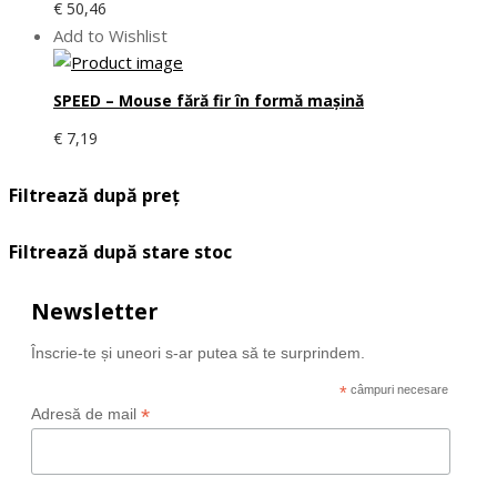
€
50,46
Add to Wishlist
SPEED – Mouse fără fir în formă mașină
€
7,19
Filtrează după preț
Filtrează după stare stoc
Newsletter
Înscrie-te și uneori s-ar putea să te surprindem.
*
câmpuri necesare
*
Adresă de mail