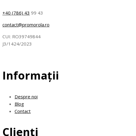
+40 (786) 43
99 43
contact@promorola.ro
CUI: RO39749844
J3/1424/2023
Informații
Despre noi
Blog
Contact
Clienți