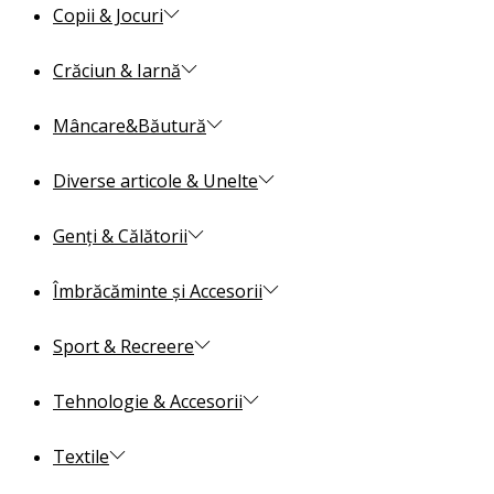
Copii & Jocuri
Crăciun & Iarnă
Mâncare&Băutură
Diverse articole & Unelte
Genți & Călătorii
Îmbrăcăminte și Accesorii
Sport & Recreere
Tehnologie & Accesorii
Textile