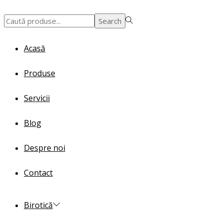
Search
Search
for:>
Acasă
Produse
Servicii
Blog
Despre noi
Contact
Birotică