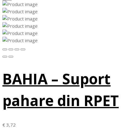
BAHIA – Suport
pahare din RPET
€
3,72