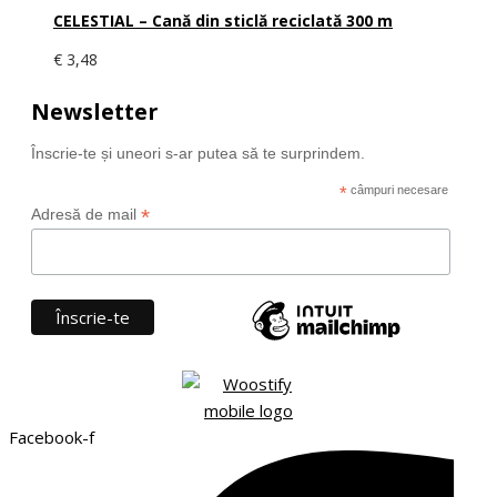
CELESTIAL – Cană din sticlă reciclată 300 m
€
3,48
Newsletter
Înscrie-te și uneori s-ar putea să te surprindem.
*
câmpuri necesare
*
Adresă de mail
Facebook-f