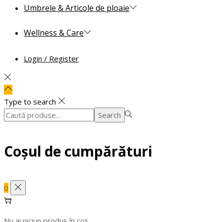
Umbrele & Articole de ploaie
Wellness & Care
Login / Register
Type to search
Search
Search
for:>
Coșul de cumpărături
0
Nu ai niciun produs în coș.