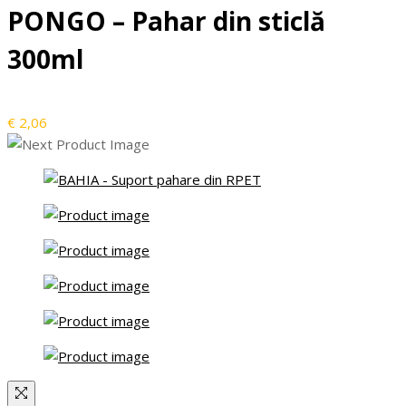
PONGO – Pahar din sticlă
300ml
€
2,06