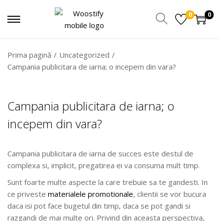
0
0
Prima pagină
/
Uncategorized
/
Campania publicitara de iarna; o incepem din vara?
Campania publicitara de iarna; o
incepem din vara?
Campania publicitara de iarna de succes este destul de
complexa si, implicit, pregatirea ei va consuma mult timp.
Sunt foarte multe aspecte la care trebuie sa te gandesti. In
ce priveste
materialele promotionale
, clientii se vor bucura
daca isi pot face bugetul din timp, daca se pot gandi si
razgandi de mai multe ori. Privind din aceasta perspectiva,