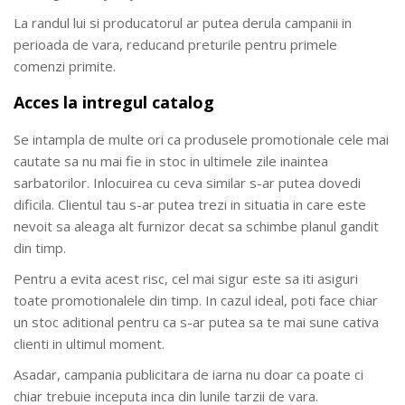
La randul lui si producatorul ar putea derula campanii in
perioada de vara, reducand preturile pentru primele
comenzi primite.
Acces la intregul catalog
Se intampla de multe ori ca produsele promotionale cele mai
cautate sa nu mai fie in stoc in ultimele zile inaintea
sarbatorilor. Inlocuirea cu ceva similar s-ar putea dovedi
dificila. Clientul tau s-ar putea trezi in situatia in care este
nevoit sa aleaga alt furnizor decat sa schimbe planul gandit
din timp.
Pentru a evita acest risc, cel mai sigur este sa iti asiguri
toate promotionalele din timp. In cazul ideal, poti face chiar
un stoc aditional pentru ca s-ar putea sa te mai sune cativa
clienti in ultimul moment.
Asadar, campania publicitara de iarna nu doar ca poate ci
chiar trebuie inceputa inca din lunile tarzii de vara.