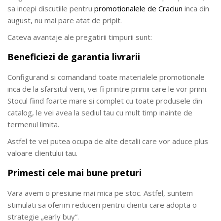
sa incepi discutiile pentru
promotionalele de Craciun
inca din
august, nu mai pare atat de pripit.
Cateva avantaje ale pregatirii timpurii sunt:
Beneficiezi de garantia livrarii
Configurand si comandand toate materialele promotionale
inca de la sfarsitul verii, vei fi printre primii care le vor primi.
Stocul fiind foarte mare si complet cu toate produsele din
catalog, le vei avea la sediul tau cu mult timp inainte de
termenul limita.
Astfel te vei putea ocupa de alte detalii care vor aduce plus
valoare clientului tau.
Primesti cele mai bune preturi
Vara avem o presiune mai mica pe stoc. Astfel, suntem
stimulati sa oferim reduceri pentru clientii care adopta o
strategie „early buy”.