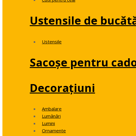
Ustensile de bucăt
Ustensile
Sacoșe pentru cado
Decorațiuni
Ambalare
Lumânări
Lumini
Ornamente