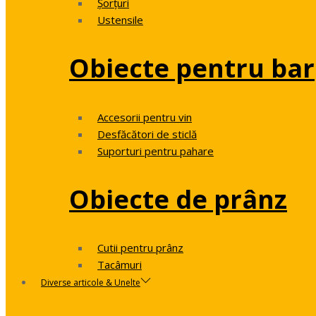
Șorțuri
Ustensile
Obiecte pentru bar
Accesorii pentru vin
Desfăcători de sticlă
Suporturi pentru pahare
Obiecte de prânz
Cutii pentru prânz
Tacâmuri
Diverse articole & Unelte