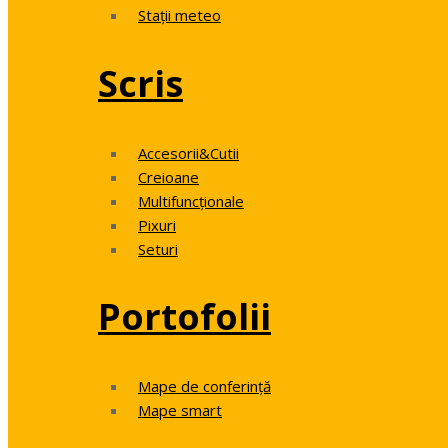
Stații meteo
Scris
Accesorii&Cutii
Creioane
Multifuncționale
Pixuri
Seturi
Portofolii
Mape de conferință
Mape smart