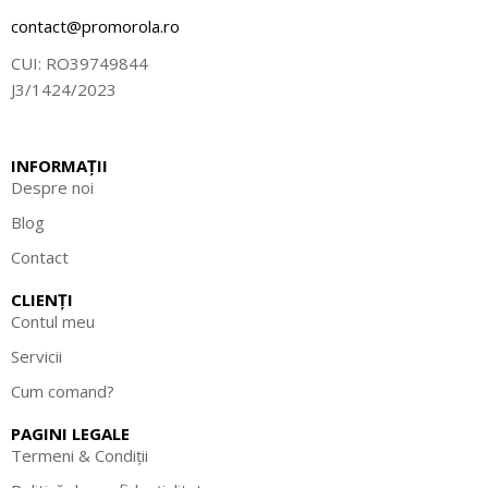
contact@promorola.ro
CUI: RO39749844
J3/1424/2023
INFORMAȚII
Despre noi
Blog
Contact
CLIENȚI
Contul meu
Servicii
Cum comand?
PAGINI LEGALE
Termeni & Condiții