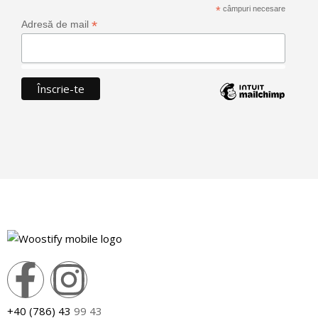
*
câmpuri necesare
*
Adresă de mail
+40 (786) 43
99 43