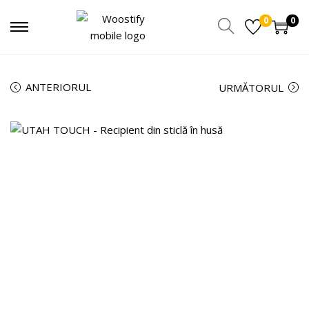
0
0
ANTERIORUL
URMĂTORUL