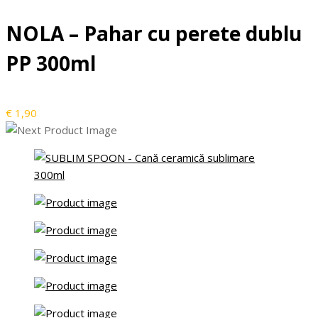
NOLA – Pahar cu perete dublu
PP 300ml
€
1,90