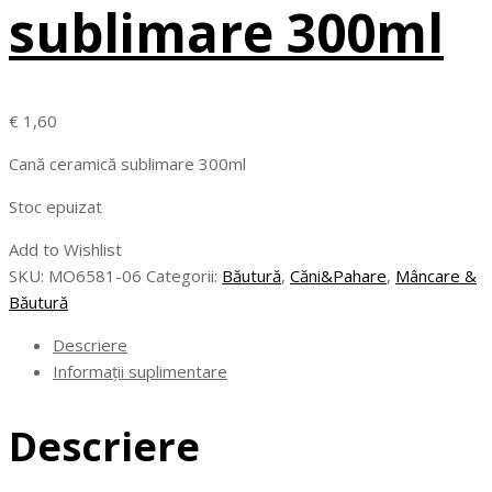
sublimare 300ml
€
1,60
Cană ceramică sublimare 300ml
Stoc epuizat
Add to Wishlist
SKU:
MO6581-06
Categorii:
Băutură
,
Căni&Pahare
,
Mâncare &
Băutură
Descriere
Informații suplimentare
Descriere