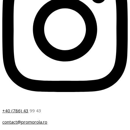
+40 (786) 43
99 43
contact@promorola.ro