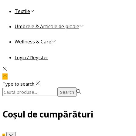
Textile
Umbrele & Articole de ploaie
Wellness & Care
Login / Register
Type to search
Search
Search
for:>
Coșul de cumpărături