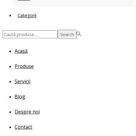
Categorii
Search
Search
for:>
Acasă
Produse
Servicii
Blog
Despre noi
Contact