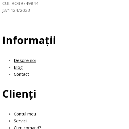
CUI: RO39749844
J3/1424/2023
Informații
Despre noi
Blog
Contact
Clienți
Contul meu
Servicii
Cum comand?