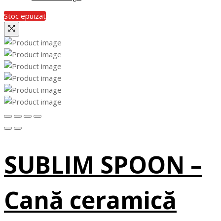
Stoc epuizat
SUBLIM SPOON –
Cană ceramică