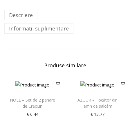
Descriere
Informații suplimentare
Produse similare
NOEL – Set de 2 pahare
AZUUR – Tocător din
de Crăciun
lemn de salcâm
€
6,44
€
13,77