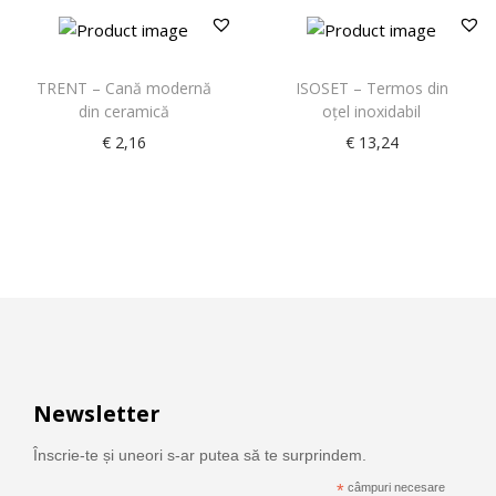
TRENT – Cană modernă
ISOSET – Termos din
din ceramică
oţel inoxidabil
€
2,16
€
13,24
Newsletter
Înscrie-te și uneori s-ar putea să te surprindem.
*
câmpuri necesare