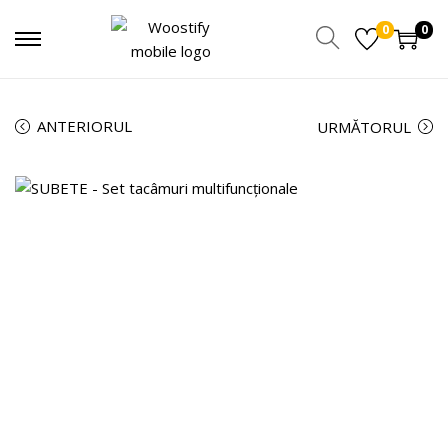
0
0
ANTERIORUL
URMĂTORUL