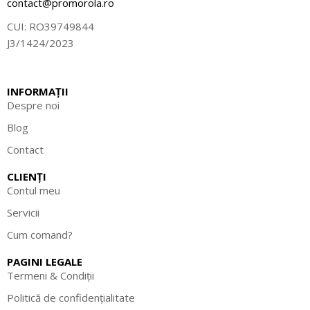
contact@promorola.ro
CUI: RO39749844
J3/1424/2023
INFORMAȚII
Despre noi
Blog
Contact
CLIENȚI
Contul meu
Servicii
Cum comand?
PAGINI LEGALE
Termeni & Condiții
Politică de confidențialitate