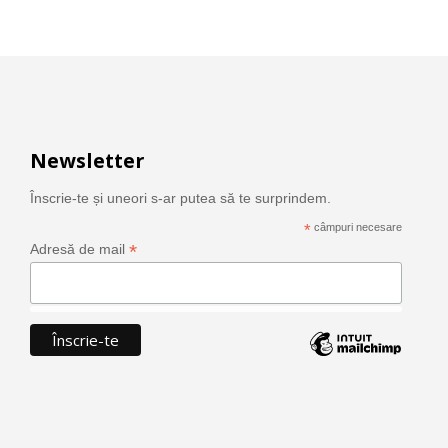
Newsletter
Înscrie-te și uneori s-ar putea să te surprindem.
*
câmpuri necesare
*
Adresă de mail