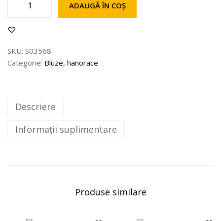
ADAUGĂ ÎN COȘ
SKU:
S03568
Categorie:
Bluze, hanorace
Descriere
Informații suplimentare
Produse similare