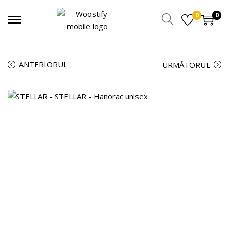
0
0
ANTERIORUL
URMĂTORUL