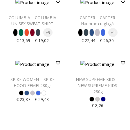
COLUMBIA – COLUMBIA
CARTER – CARTER
UNISEX SWEAT-SHIRT
Hanorac cu glugă
+9
+1
–
–
€
13,69
€
19,02
€
22,44
€
26,30
SPIKE WOMEN – SPIKE
NEW SUPREME KIDS –
HOOD FEMEI 280gr
NEW SUPREME KIDS
280g
–
€
23,87
€
29,48
€
8,26