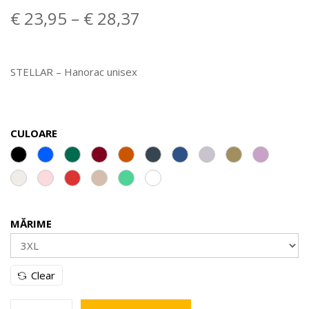
€
23,95
–
€
28,37
STELLAR – Hanorac unisex
CULOARE
MĂRIME
Clear