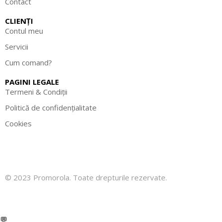
Contact
CLIENȚI
Contul meu
Servicii
Cum comand?
PAGINI LEGALE
Termeni & Condiții
Politică de confidențialitate
Cookies
© 2023 Promorola. Toate drepturile rezervate.
💬