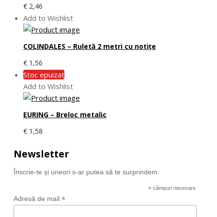
€
2,46
Add to Wishlist
COLINDALES – Ruletă 2 metri cu notițe
€
1,56
Stoc epuizat
Add to Wishlist
EURING – Breloc metalic
€
1,58
Newsletter
Înscrie-te și uneori s-ar putea să te surprindem.
*
câmpuri necesare
*
Adresă de mail