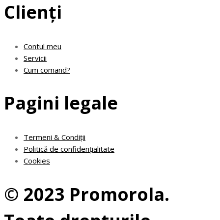
Clienți
Contul meu
Servicii
Cum comand?
Pagini legale
Termeni & Condiții
Politică de confidențialitate
Cookies
© 2023 Promorola.