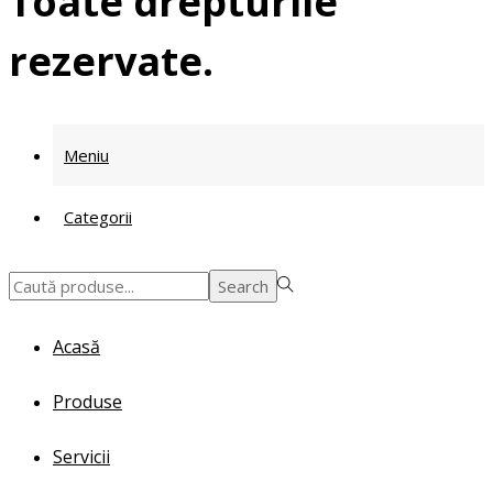
Toate drepturile
rezervate.
Meniu
Categorii
Search
Search
for:>
Acasă
Produse
Servicii