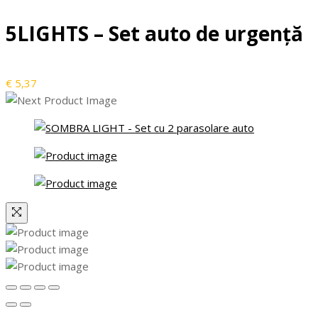
5LIGHTS – Set auto de urgență
€
5,37