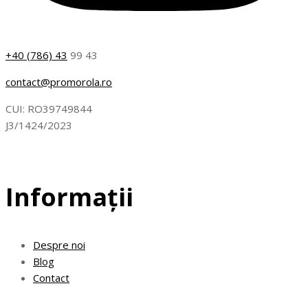
+40 (786) 43
99 43
contact@promorola.ro
CUI: RO39749844
J3/1424/2023
Informații
Despre noi
Blog
Contact