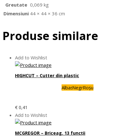
Greutate
0,069 kg
Dimensiuni
44 × 44 × 36 cm
Produse similare
Add to Wishlist
HIGHCUT – Cutter din plastic
Albastru
Negru
Roșu
€
0,41
Add to Wishlist
MCGREGOR – Briceag. 13 funcţii