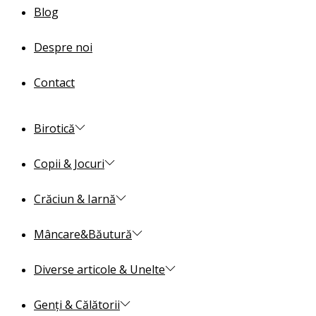
Blog
Despre noi
Contact
Birotică
Copii & Jocuri
Crăciun & Iarnă
Mâncare&Băutură
Diverse articole & Unelte
Genți & Călătorii