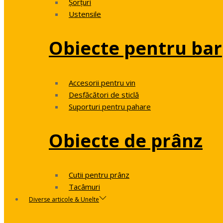
Șorțuri
Ustensile
Obiecte pentru bar
Accesorii pentru vin
Desfăcători de sticlă
Suporturi pentru pahare
Obiecte de prânz
Cutii pentru prânz
Tacâmuri
Diverse articole & Unelte