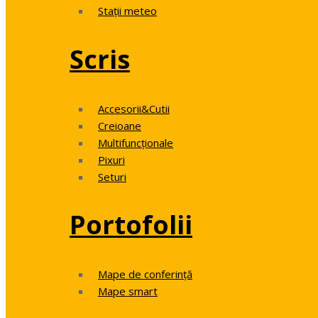
Stații meteo
Scris
Accesorii&Cutii
Creioane
Multifuncționale
Pixuri
Seturi
Portofolii
Mape de conferință
Mape smart