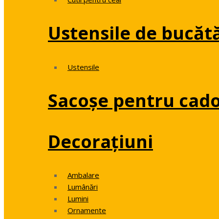
Ustensile de bucăt
Ustensile
Sacoșe pentru cado
Decorațiuni
Ambalare
Lumânări
Lumini
Ornamente