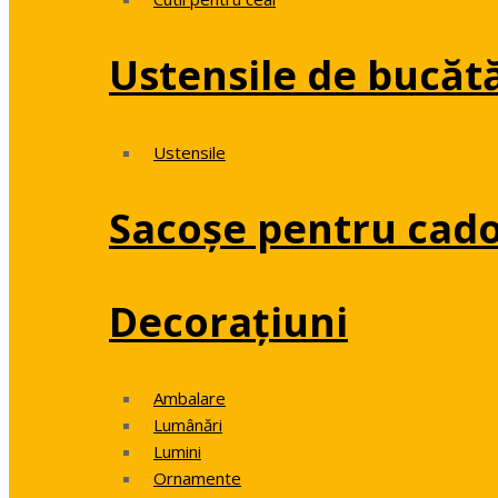
Ustensile de bucăt
Ustensile
Sacoșe pentru cado
Decorațiuni
Ambalare
Lumânări
Lumini
Ornamente