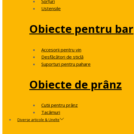
Șorțuri
Ustensile
Obiecte pentru bar
Accesorii pentru vin
Desfăcători de sticlă
Suporturi pentru pahare
Obiecte de prânz
Cutii pentru prânz
Tacâmuri
Diverse articole & Unelte