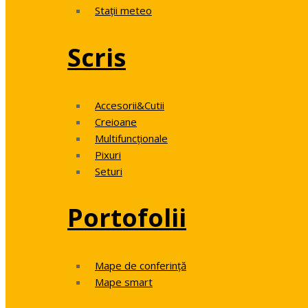
Stații meteo
Scris
Accesorii&Cutii
Creioane
Multifuncționale
Pixuri
Seturi
Portofolii
Mape de conferință
Mape smart