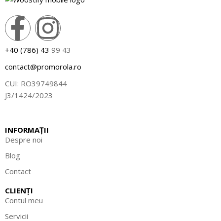
+40 (786) 43
99 43
contact@promorola.ro
CUI: RO39749844
J3/1424/2023
INFORMAȚII
Despre noi
Blog
Contact
CLIENȚI
Contul meu
Servicii