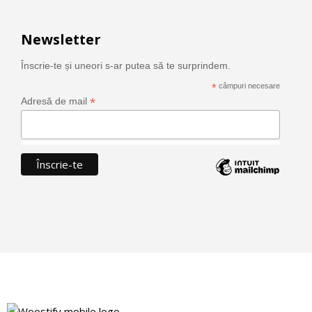
Newsletter
Înscrie-te și uneori s-ar putea să te surprindem.
*
câmpuri necesare
*
Adresă de mail