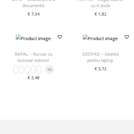
documente
cu 6 sticle
€
7,34
€
1,82
BAPAL – Rucsac cu
DEOPAD – Geantă
buzunar exterior
pentru laptop
€
3,72
+5
€
3,48