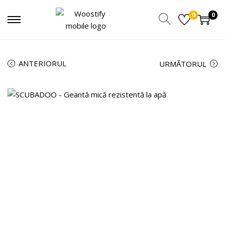
0
0
ANTERIORUL
URMĂTORUL