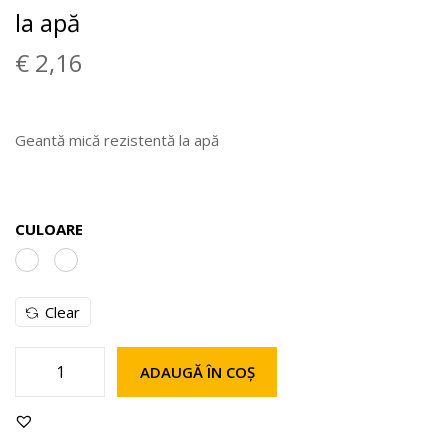
la apă
€
2,16
Geantă mică rezistentă la apă
CULOARE
Clear
ADAUGĂ ÎN COȘ