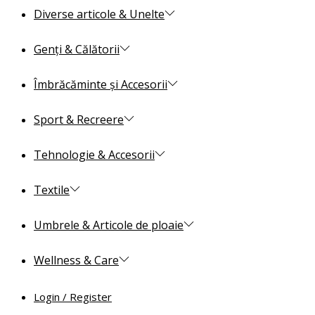
Diverse articole & Unelte
Genți & Călătorii
Îmbrăcăminte și Accesorii
Sport & Recreere
Tehnologie & Accesorii
Textile
Umbrele & Articole de ploaie
Wellness & Care
Login / Register