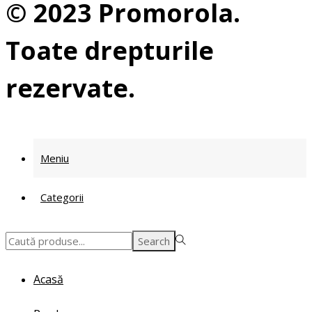
© 2023 Promorola.
Toate drepturile
rezervate.
Meniu
Categorii
Search
Search
for:>
Acasă