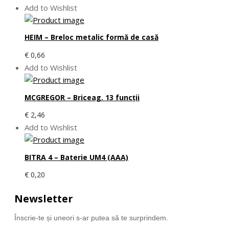
Add to Wishlist
HEIM – Breloc metalic formă de casă
€
0,66
Add to Wishlist
MCGREGOR – Briceag. 13 funcţii
€
2,46
Add to Wishlist
BITRA 4 – Baterie UM4 (AAA)
€
0,20
Newsletter
Înscrie-te și uneori s-ar putea să te surprindem.