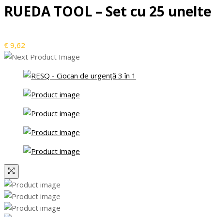
RUEDA TOOL – Set cu 25 unelte
€
9,62