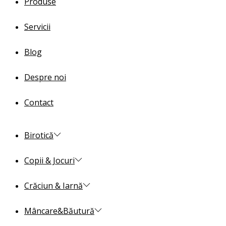
Produse
Servicii
Blog
Despre noi
Contact
Birotică
Copii & Jocuri
Crăciun & Iarnă
Mâncare&Băutură