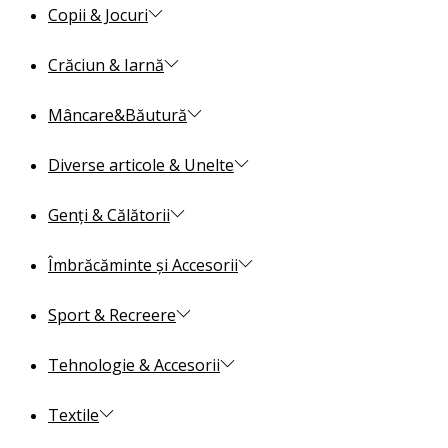
Copii & Jocuri
Crăciun & Iarnă
Mâncare&Băutură
Diverse articole & Unelte
Genți & Călătorii
Îmbrăcăminte și Accesorii
Sport & Recreere
Tehnologie & Accesorii
Textile