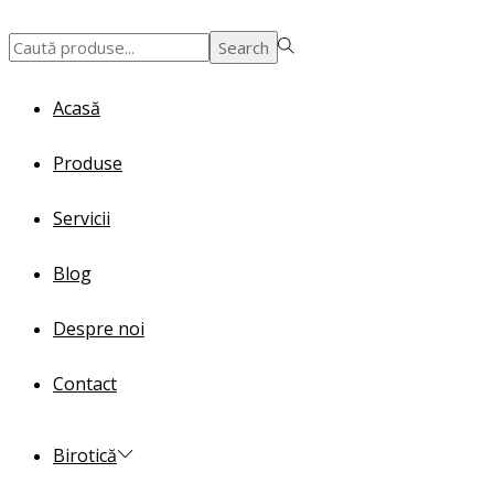
Search
Search
for:>
Acasă
Produse
Servicii
Blog
Despre noi
Contact
Birotică