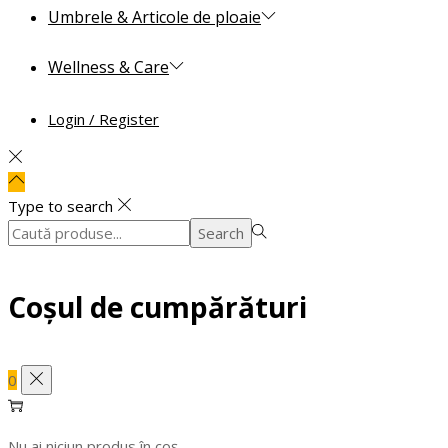
Umbrele & Articole de ploaie
Wellness & Care
Login / Register
Type to search
Search
Search
for:>
Coșul de cumpărături
0
Nu ai niciun produs în coș.