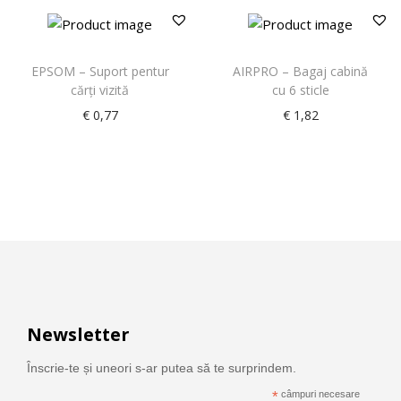
EPSOM – Suport pentur
AIRPRO – Bagaj cabină
cărți vizită
cu 6 sticle
€
0,77
€
1,82
Newsletter
Înscrie-te și uneori s-ar putea să te surprindem.
*
câmpuri necesare