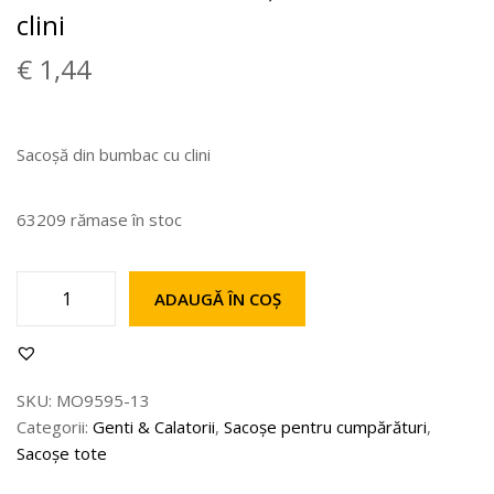
clini
€
1,44
Sacoșă din bumbac cu clini
63209 rămase în stoc
ADAUGĂ ÎN COȘ
SKU:
MO9595-13
Categorii:
Genti & Calatorii
,
Sacoșe pentru cumpărături
,
Sacoșe tote