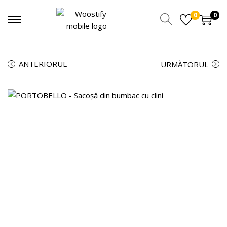
0
0
ANTERIORUL
URMĂTORUL