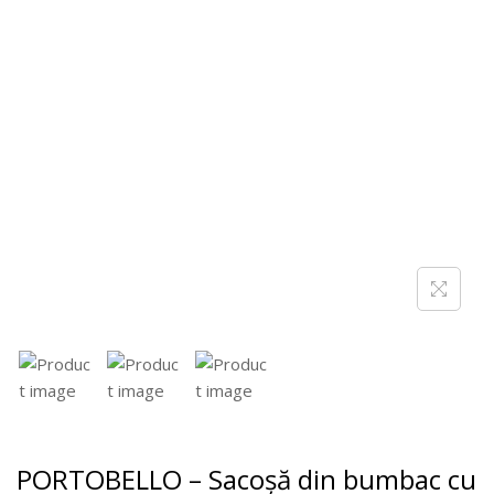
PORTOBELLO – Sacoșă din bumbac cu