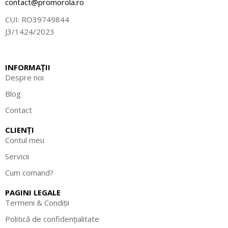
contact@promorola.ro
CUI: RO39749844
J3/1424/2023
INFORMAȚII
Despre noi
Blog
Contact
CLIENȚI
Contul meu
Servicii
Cum comand?
PAGINI LEGALE
Termeni & Condiții
Politică de confidențialitate