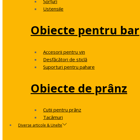
Șorțuri
Ustensile
Obiecte pentru bar
Accesorii pentru vin
Desfăcători de sticlă
Suporturi pentru pahare
Obiecte de prânz
Cutii pentru prânz
Tacâmuri
Diverse articole & Unelte