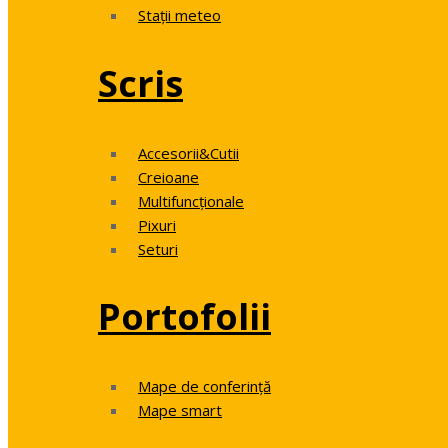
Stații meteo
Scris
Accesorii&Cutii
Creioane
Multifuncționale
Pixuri
Seturi
Portofolii
Mape de conferință
Mape smart