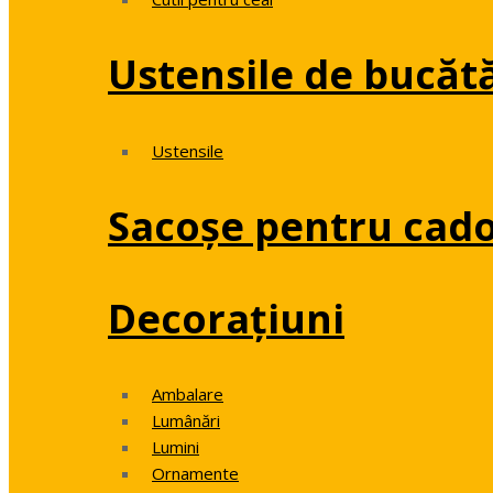
Ustensile de bucăt
Ustensile
Sacoșe pentru cado
Decorațiuni
Ambalare
Lumânări
Lumini
Ornamente