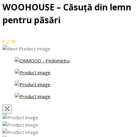
WOOHOUSE – Căsuţă din lemn
pentru păsări
€
2,58