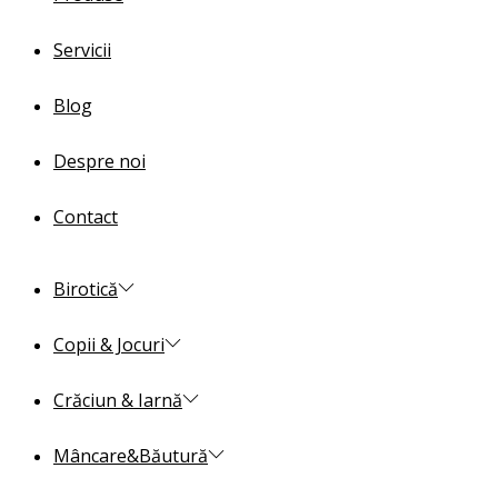
Servicii
Blog
Despre noi
Contact
Birotică
Copii & Jocuri
Crăciun & Iarnă
Mâncare&Băutură