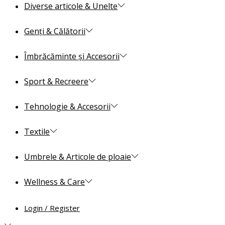
Diverse articole & Unelte
Genți & Călătorii
Îmbrăcăminte și Accesorii
Sport & Recreere
Tehnologie & Accesorii
Textile
Umbrele & Articole de ploaie
Wellness & Care
Login / Register