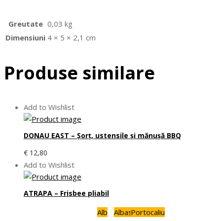
Greutate
0,03 kg
Dimensiuni
4 × 5 × 2,1 cm
Produse similare
Add to Wishlist
DONAU EAST – Şorţ, ustensile şi mănuşă BBQ
€
12,80
Add to Wishlist
ATRAPA – Frisbee pliabil
Alb
Albastru
Portocaliu