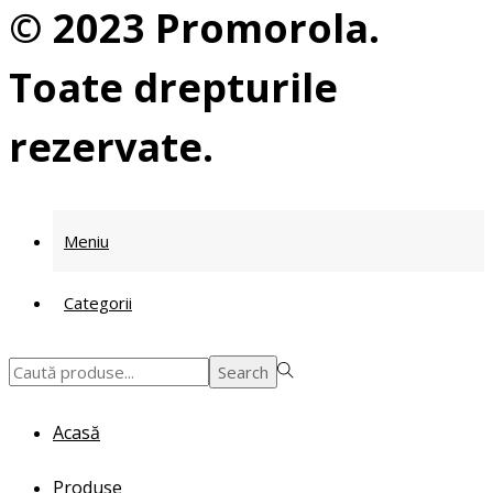
© 2023 Promorola.
Toate drepturile
rezervate.
Meniu
Categorii
Search
Search
for:>
Acasă
Produse