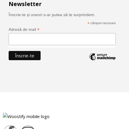
Newsletter
Înscrie-te și uneori s-ar putea să te surprindem.
*
câmpuri necesare
*
Adresă de mail