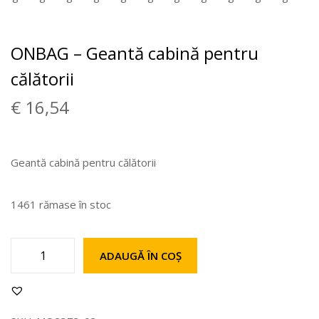
ONBAG – Geantă cabină pentru
călătorii
€
16,54
Geantă cabină pentru călătorii
1461 rămase în stoc
ADAUGĂ ÎN COȘ