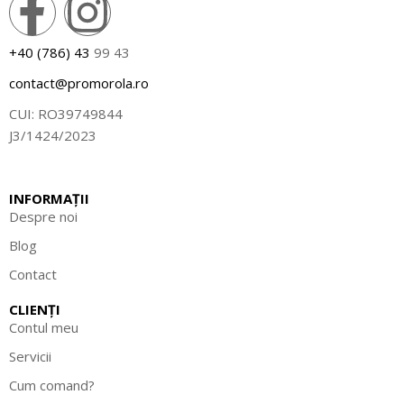
+40 (786) 43
99 43
contact@promorola.ro
CUI: RO39749844
J3/1424/2023
INFORMAȚII
Despre noi
Blog
Contact
CLIENȚI
Contul meu
Servicii
Cum comand?