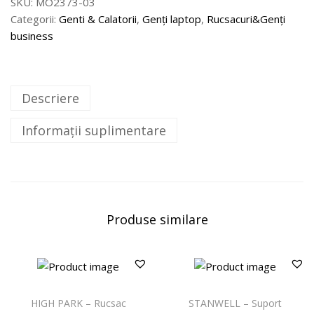
SKU:
MO2373-03
Categorii:
Genti & Calatorii
,
Genți laptop
,
Rucsacuri&Genți
business
Descriere
Informații suplimentare
Produse similare
HIGH PARK – Rucsac
STANWELL – Suport