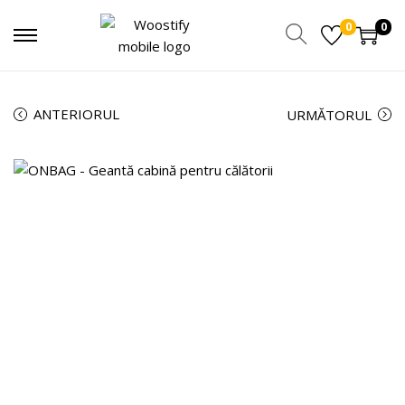
0
0
ANTERIORUL
URMĂTORUL