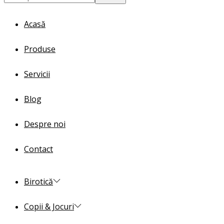
for:>
Acasă
Produse
Servicii
Blog
Despre noi
Contact
Birotică
Copii & Jocuri