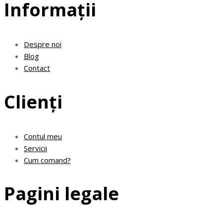
Informații
Despre noi
Blog
Contact
Clienți
Contul meu
Servicii
Cum comand?
Pagini legale