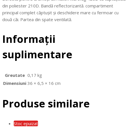
din poliester 210D. Bandă reflectorizantă. compartiment
principal complet căptușit și deschidere mare cu fermoar cu
două căi. Partea din spate ventilată.
Informații
suplimentare
Greutate
0,17 kg
Dimensiuni
36 × 6,5 × 16 cm
Produse similare
Stoc epuizat