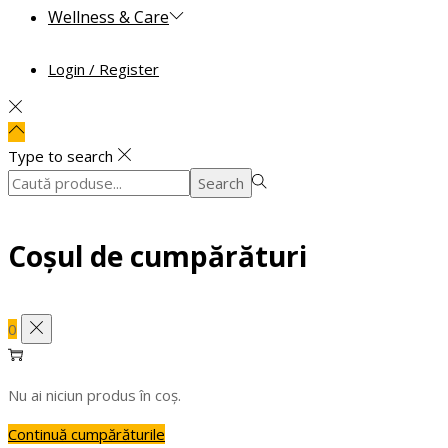
Wellness & Care
Login / Register
Type to search
Search
Search
for:>
Coșul de cumpărături
0
Nu ai niciun produs în coș.
Continuă cumpărăturile