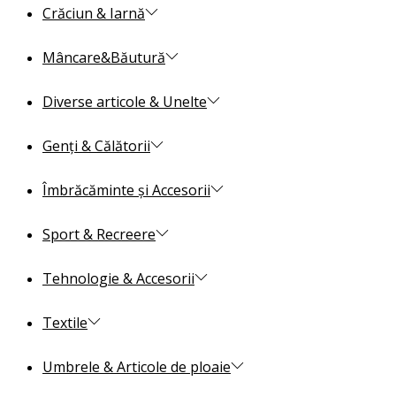
Crăciun & Iarnă
Mâncare&Băutură
Diverse articole & Unelte
Genți & Călătorii
Îmbrăcăminte și Accesorii
Sport & Recreere
Tehnologie & Accesorii
Textile
Umbrele & Articole de ploaie