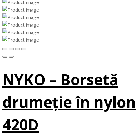
NYKO – Borsetă
drumeție în nylon
420D