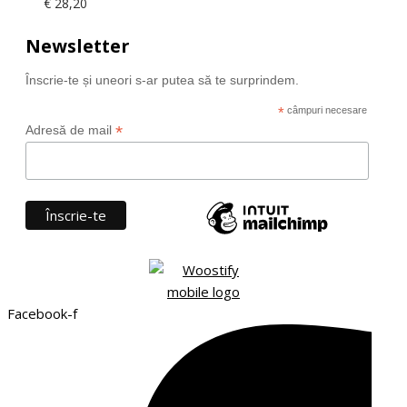
€
28,20
Newsletter
Înscrie-te și uneori s-ar putea să te surprindem.
*
câmpuri necesare
*
Adresă de mail
Facebook-f