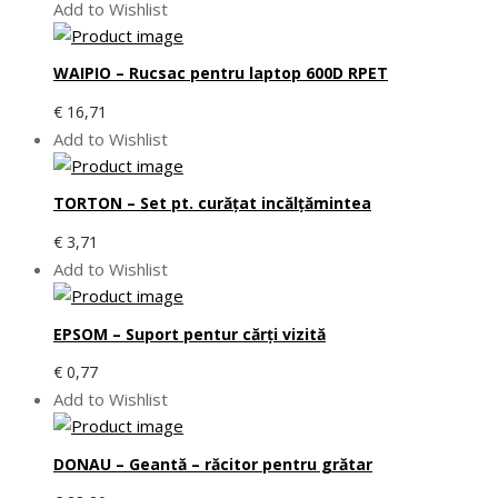
Add to Wishlist
WAIPIO – Rucsac pentru laptop 600D RPET
€
16,71
Add to Wishlist
TORTON – Set pt. curăţat incălţămintea
€
3,71
Add to Wishlist
EPSOM – Suport pentur cărți vizită
€
0,77
Add to Wishlist
DONAU – Geantă – răcitor pentru grătar