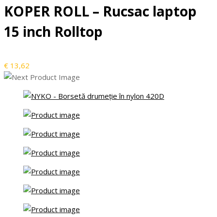
KOPER ROLL – Rucsac laptop
15 inch Rolltop
€
13,62