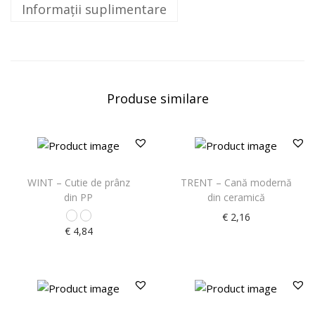
Informații suplimentare
Produse similare
WINT – Cutie de prânz
TRENT – Cană modernă
din PP
din ceramică
€
2,16
€
4,84