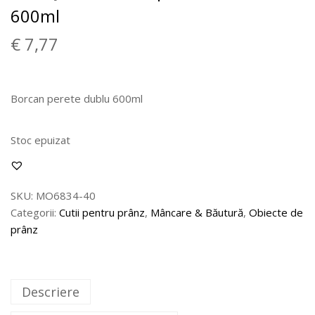
600ml
€
7,77
Borcan perete dublu 600ml
Stoc epuizat
SKU:
MO6834-40
Categorii:
Cutii pentru prânz
,
Mâncare & Băutură
,
Obiecte de
prânz
Descriere