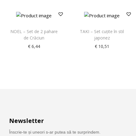
NOEL – Set de 2 pahare
TAKI – Set cuţite în stil
de Crăciun
japonez
€
6,44
€
10,51
Newsletter
Înscrie-te și uneori s-ar putea să te surprindem.