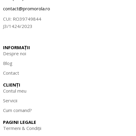
contact@promorola.ro
CUI: RO39749844
J3/1424/2023
INFORMAȚII
Despre noi
Blog
Contact
CLIENȚI
Contul meu
Servicii
Cum comand?
PAGINI LEGALE
Termeni & Condiții