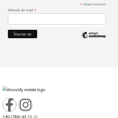
*
câmpuri necesare
*
Adresă de mail
+40 (786) 43
99 43