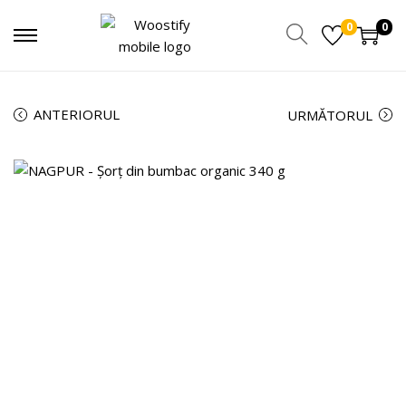
0
0
ANTERIORUL
URMĂTORUL