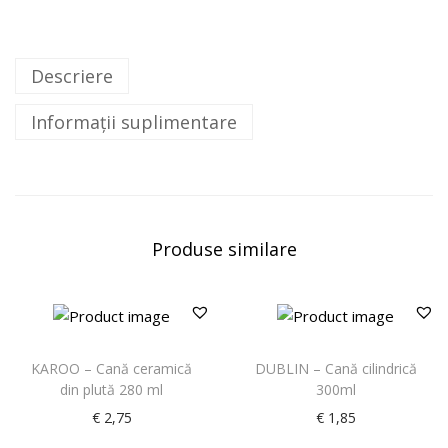
Descriere
Informații suplimentare
Produse similare
KAROO – Cană ceramică
DUBLIN – Cană cilindrică
din plută 280 ml
300ml
€
2,75
€
1,85