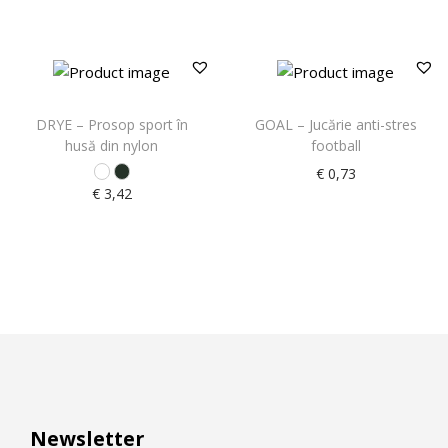
DRYE – Prosop sport în
GOAL – Jucărie anti-stres
husă din nylon
football
€
0,73
€
3,42
Newsletter