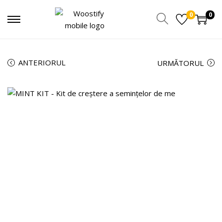
0
0
ANTERIORUL
URMĂTORUL