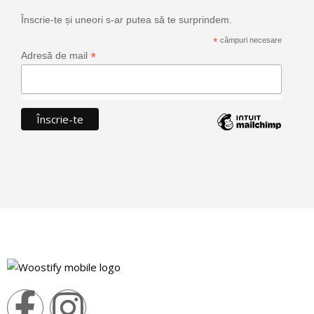
Înscrie-te și uneori s-ar putea să te surprindem.
*
câmpuri necesare
*
Adresă de mail