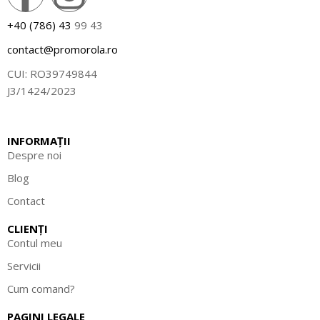
+40 (786) 43
99 43
contact@promorola.ro
CUI: RO39749844
J3/1424/2023
INFORMAȚII
Despre noi
Blog
Contact
CLIENȚI
Contul meu
Servicii
Cum comand?
PAGINI LEGALE