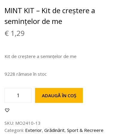
MINT KIT – Kit de creștere a
semințelor de me
€
1,29
Kit de creștere a semințelor de me
9228 rămase în stoc
ADAUGĂ ÎN COȘ
SKU:
MO2410-13
Categorii:
Exterior
,
Grădinărit
,
Sport & Recreere