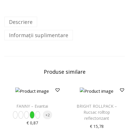
Descriere
Informații suplimentare
Produse similare
FANNY – Evantai
BRIGHT ROLLPACK –
Rucsac rolltop
+2
reflectorizant
€
0,87
€
15,78