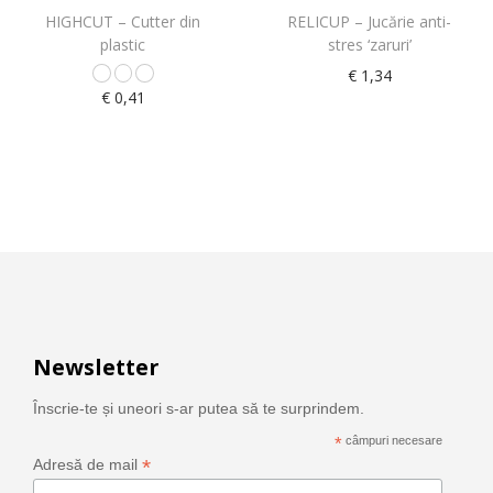
HIGHCUT – Cutter din
RELICUP – Jucărie anti-
plastic
stres ‘zaruri’
€
1,34
€
0,41
Newsletter
Înscrie-te și uneori s-ar putea să te surprindem.
*
câmpuri necesare
*
Adresă de mail