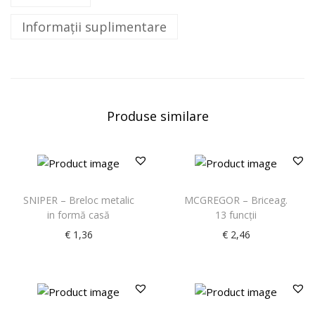
Informații suplimentare
Produse similare
SNIPER – Breloc metalic
MCGREGOR – Briceag.
in formă casă
13 funcţii
€
1,36
€
2,46