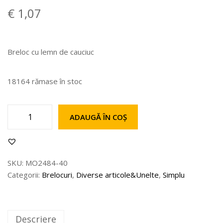
€
1,07
Breloc cu lemn de cauciuc
18164 rămase în stoc
ADAUGĂ ÎN COȘ
SKU:
MO2484-40
Categorii:
Brelocuri
,
Diverse articole&Unelte
,
Simplu
Descriere