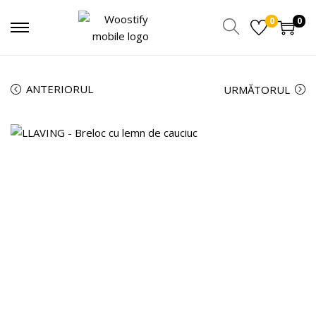
0
0
ANTERIORUL
URMĂTORUL