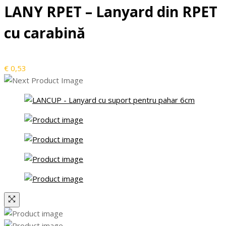
LANY RPET – Lanyard din RPET
cu carabină
€
0,53