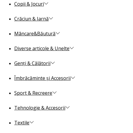
Copii & Jocuri
Crăciun & Iarnă
Mâncare&Băutură
Diverse articole & Unelte
Genți & Călătorii
Îmbrăcăminte și Accesorii
Sport & Recreere
Tehnologie & Accesorii
Textile