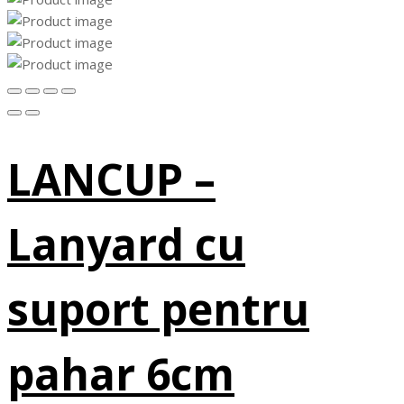
LANCUP –
Lanyard cu
suport pentru
pahar 6cm