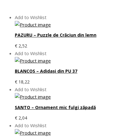
Add to Wishlist
PAZURU – Puzzle de Crăciun din lemn
€
2,52
Add to Wishlist
BLANCOS – Adidași din PU 37
€
18,22
Add to Wishlist
SANTO – Ornament mic fulgi zăpadă
€
2,04
Add to Wishlist