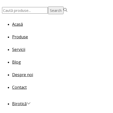
Search
Search
for:>
Acasă
Produse
Servicii
Blog
Despre noi
Contact
Birotică