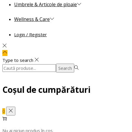
Umbrele & Articole de ploaie
Wellness & Care
Login / Register
Type to search
Search
Search
for:>
Coșul de cumpărături
0
Nu ai niciun produs în coș.