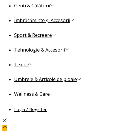
Genți & Călătorii
Îmbrăcăminte și Accesorii
Sport & Recreere
Tehnologie & Accesorii
Textile
Umbrele & Articole de ploaie
Wellness & Care
Login / Register