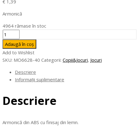
€
1,39
Armonică
4964 rămase în stoc
Cantitate
HARMA
Adaugă în coș
-
Add to Wishlist
Armonică
SKU:
MO6628-40
Categorii:
Copii&Jocuri
,
Jocuri
Descriere
Informații suplimentare
Descriere
Armonică din ABS cu finisaj din lemn.