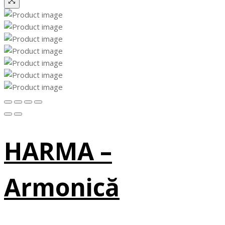
HARMA –
Armonică