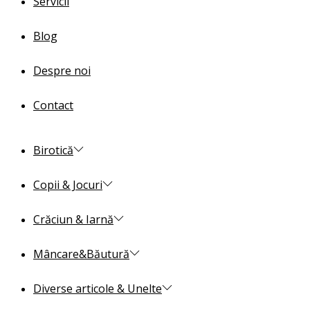
Servicii
Blog
Despre noi
Contact
Birotică
Copii & Jocuri
Crăciun & Iarnă
Mâncare&Băutură
Diverse articole & Unelte