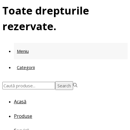
Toate drepturile
rezervate.
Meniu
Categorii
Search
Search
for:>
Acasă
Produse