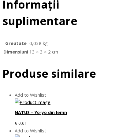
Informații
suplimentare
Greutate
0,038 kg
Dimensiuni
13 × 3 × 2 cm
Produse similare
Add to Wishlist
NATUS – Yo-yo din lemn
€
0,61
Add to Wishlist