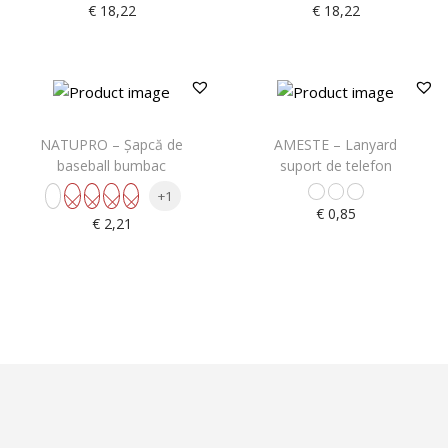
€
18,22
€
18,22
NATUPRO – Şapcă de
AMESTE – Lanyard
baseball bumbac
suport de telefon
+1
€
0,85
€
2,21