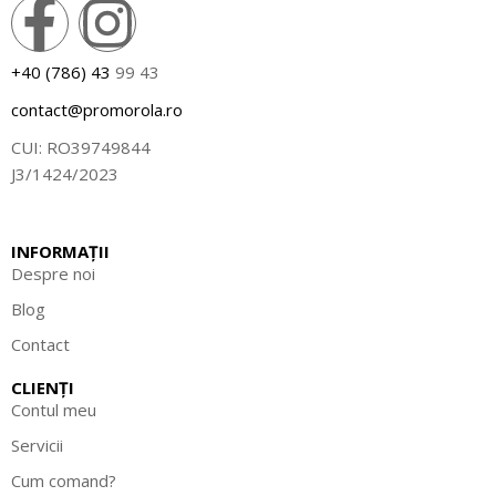
+40 (786) 43
99 43
contact@promorola.ro
CUI: RO39749844
J3/1424/2023
INFORMAȚII
Despre noi
Blog
Contact
CLIENȚI
Contul meu
Servicii
Cum comand?