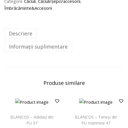
Categorii:
Căciuli
,
Căciuli/șepci/accesorii
,
Îmbrăcăminte&Accesorii
Descriere
Informații suplimentare
Produse similare
BLANCOS – Adidași din
BLANCOS – Teneși din
PU 37
PU mărimea 47