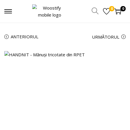
0
0
ANTERIORUL
URMĂTORUL