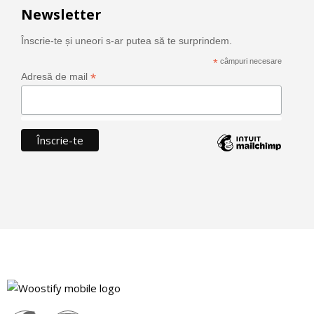
Newsletter
Înscrie-te și uneori s-ar putea să te surprindem.
*
câmpuri necesare
*
Adresă de mail