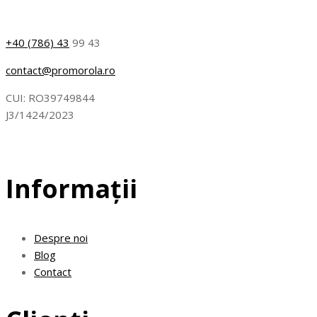
+40 (786) 43
99 43
contact@promorola.ro
CUI: RO39749844
J3/1424/2023
Informații
Despre noi
Blog
Contact