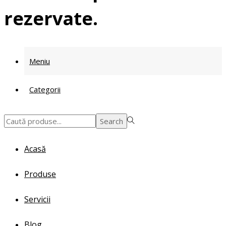
rezervate.
Meniu
Categorii
Search
Search
for:>
Acasă
Produse
Servicii
Blog