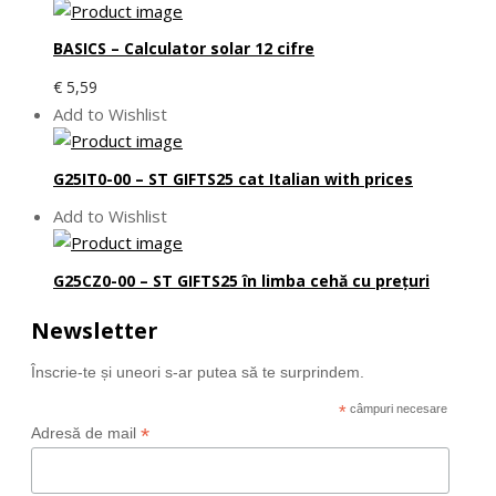
BASICS – Calculator solar 12 cifre
€
5,59
Add to Wishlist
G25IT0-00 – ST GIFTS25 cat Italian with prices
Add to Wishlist
G25CZ0-00 – ST GIFTS25 în limba cehă cu prețuri
Newsletter
Înscrie-te și uneori s-ar putea să te surprindem.
*
câmpuri necesare
*
Adresă de mail