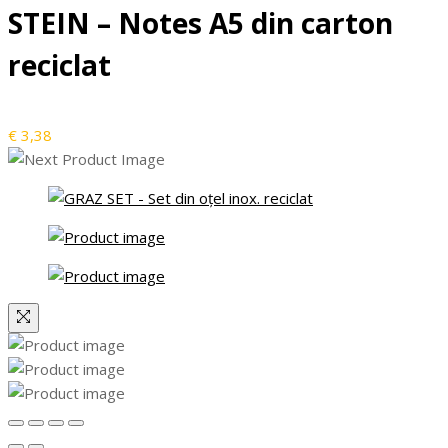
STEIN – Notes A5 din carton
reciclat
€
3,38