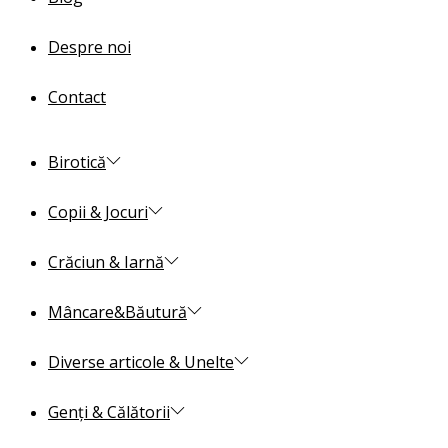
Despre noi
Contact
Birotică
Copii & Jocuri
Crăciun & Iarnă
Mâncare&Băutură
Diverse articole & Unelte
Genți & Călătorii