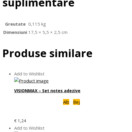
suplimentare
Greutate
0,115 kg
Dimensiuni
17,5 × 5,5 × 2,5 cm
Produse similare
Add to Wishlist
VISIONMAX – Set notes adezive
Alb
Bej
€
1,24
Add to Wishlist