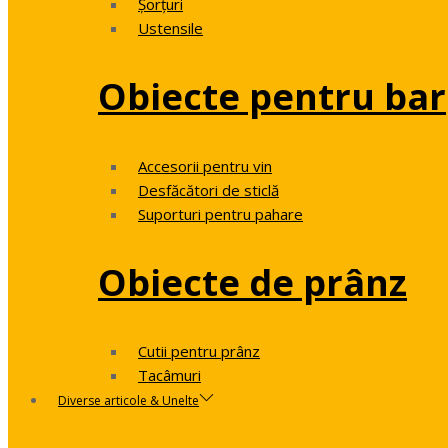
Șorțuri
Ustensile
Obiecte pentru bar
Accesorii pentru vin
Desfăcători de sticlă
Suporturi pentru pahare
Obiecte de prânz
Cutii pentru prânz
Tacâmuri
Diverse articole & Unelte