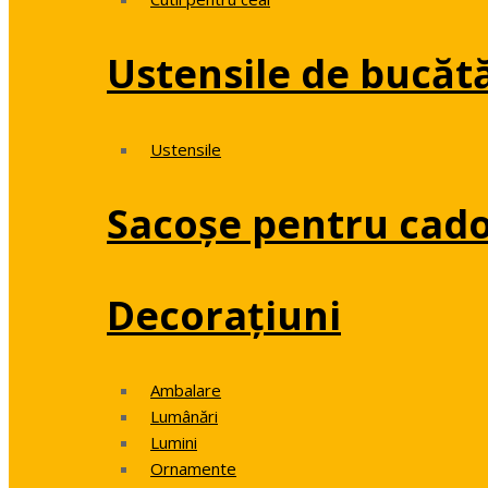
Ustensile de bucăt
Ustensile
Sacoșe pentru cado
Decorațiuni
Ambalare
Lumânări
Lumini
Ornamente