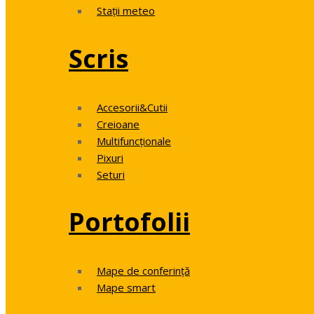
Stații meteo
Scris
Accesorii&Cutii
Creioane
Multifuncționale
Pixuri
Seturi
Portofolii
Mape de conferință
Mape smart