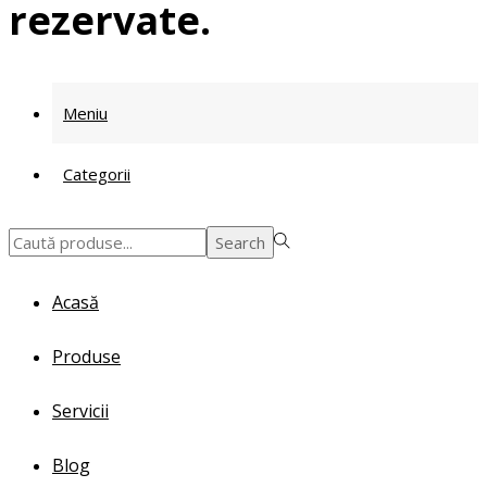
rezervate.
Meniu
Categorii
Search
Search
for:>
Acasă
Produse
Servicii
Blog