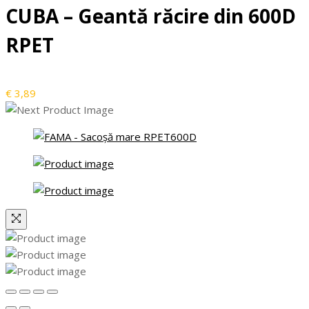
CUBA – Geantă răcire din 600D
RPET
€
3,89