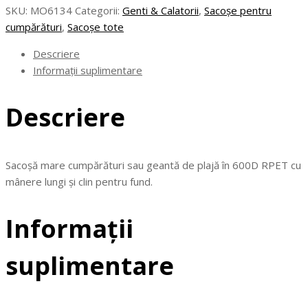
Sacoșă
SKU:
MO6134
Categorii:
Genti & Calatorii
,
Sacoșe pentru
mare
cumpărături
,
Sacoșe tote
RPET600D
Descriere
Informații suplimentare
Descriere
Sacoșă mare cumpărături sau geantă de plajă în 600D RPET cu
mânere lungi și clin pentru fund.
Informații
suplimentare