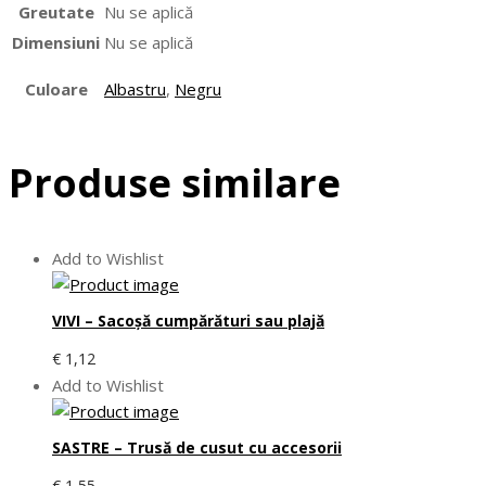
Greutate
Nu se aplică
Dimensiuni
Nu se aplică
Culoare
Albastru
,
Negru
Produse similare
Add to Wishlist
VIVI – Sacoşă cumpărături sau plajă
€
1,12
Add to Wishlist
SASTRE – Trusă de cusut cu accesorii
€
1,55