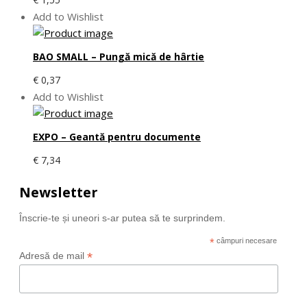
Add to Wishlist
BAO SMALL – Pungă mică de hârtie
€
0,37
Add to Wishlist
EXPO – Geantă pentru documente
€
7,34
Newsletter
Înscrie-te și uneori s-ar putea să te surprindem.
*
câmpuri necesare
*
Adresă de mail