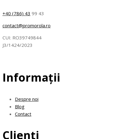
+40 (786) 43
99 43
contact@promorola.ro
CUI: RO39749844
J3/1424/2023
Informații
Despre noi
Blog
Contact
Clienți