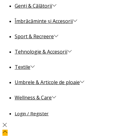
Genți & Călătorii
Îmbrăcăminte și Accesorii
Sport & Recreere
Tehnologie & Accesorii
Textile
Umbrele & Articole de ploaie
Wellness & Care
Login / Register