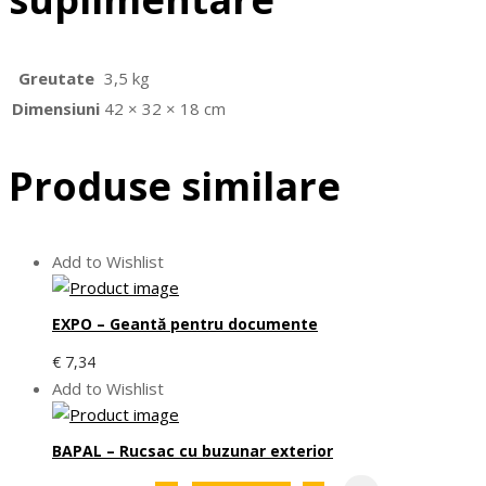
Greutate
3,5 kg
Dimensiuni
42 × 32 × 18 cm
Produse similare
Add to Wishlist
EXPO – Geantă pentru documente
€
7,34
Add to Wishlist
BAPAL – Rucsac cu buzunar exterior