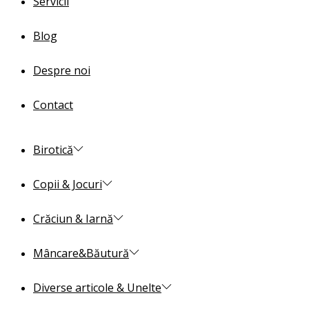
Servicii
Blog
Despre noi
Contact
Birotică
Copii & Jocuri
Crăciun & Iarnă
Mâncare&Băutură
Diverse articole & Unelte