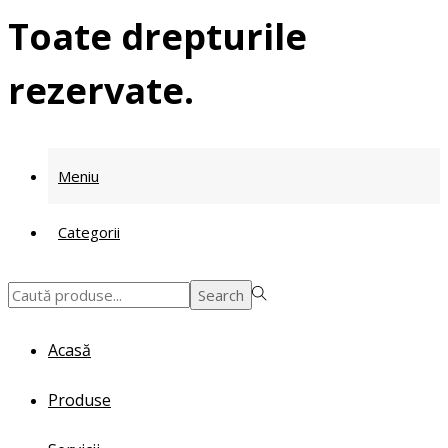
Toate drepturile
rezervate.
Meniu
Categorii
Search
Search
for:>
Acasă
Produse