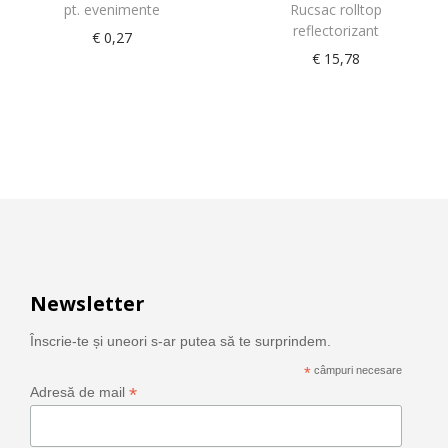
pt. evenimente
Rucsac rolltop
reflectorizant
€
0,27
€
15,78
Newsletter
Înscrie-te și uneori s-ar putea să te surprindem.
*
câmpuri necesare
*
Adresă de mail