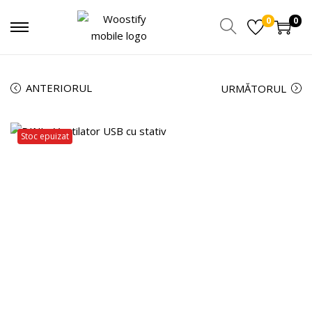
0
0
ANTERIORUL
URMĂTORUL
Stoc epuizat