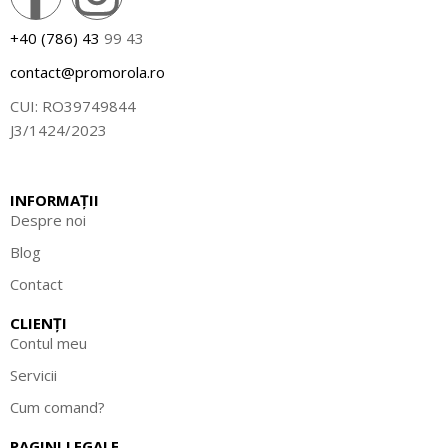
+40 (786) 43
99 43
contact@promorola.ro
CUI: RO39749844
J3/1424/2023
INFORMAȚII
Despre noi
Blog
Contact
CLIENȚI
Contul meu
Servicii
Cum comand?
PAGINI LEGALE