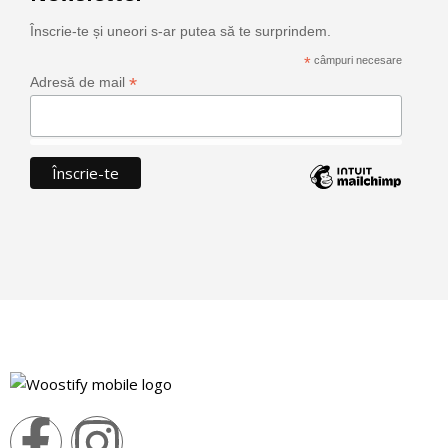
Înscrie-te și uneori s-ar putea să te surprindem.
*
câmpuri necesare
*
Adresă de mail