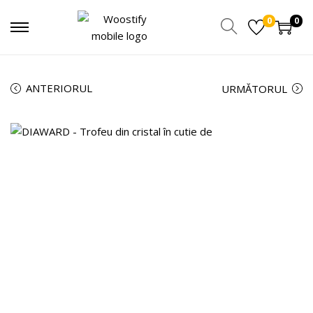
0
0
ANTERIORUL
URMĂTORUL