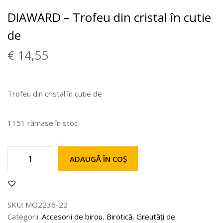
DIAWARD – Trofeu din cristal în cutie
de
€
14,55
Trofeu din cristal în cutie de
1151 rămase în stoc
ADAUGĂ ÎN COȘ
SKU:
MO2236-22
Categorii:
Accesorii de birou
,
Birotică
,
Greutăți de