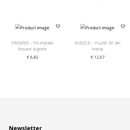
PREMIER – Pix metalic
KUBZLE – Puzzle 3D din
finisare argintie
metal
€
6,82
€
12,07
Newsletter