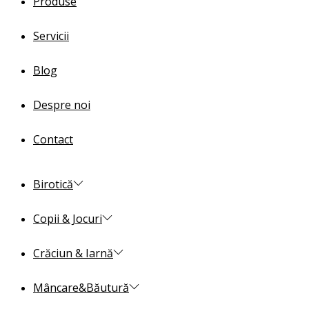
Produse
Servicii
Blog
Despre noi
Contact
Birotică
Copii & Jocuri
Crăciun & Iarnă
Mâncare&Băutură