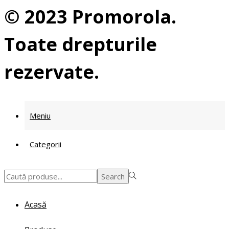
© 2023 Promorola.
Toate drepturile
rezervate.
Meniu
Categorii
Search
Search
for:>
Acasă