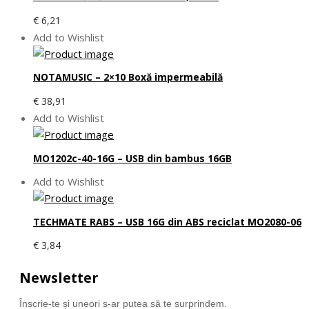
€
6,21
Add to Wishlist
NOTAMUSIC – 2×10 Boxă impermeabilă
€
38,91
Add to Wishlist
MO1202c-40-16G – USB din bambus 16GB
Add to Wishlist
TECHMATE RABS – USB 16G din ABS reciclat MO2080-06
€
3,84
Newsletter
Înscrie-te și uneori s-ar putea să te surprindem.