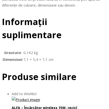
diferențe de culoare, dimensiune sau desen.
Informații
suplimentare
Greutate
0,162 kg
Dimensiuni
7,1 × 5,4 × 7,1 cm
Produse similare
Add to Wishlist
ALFA – Încărcător wireless 15W, recicl