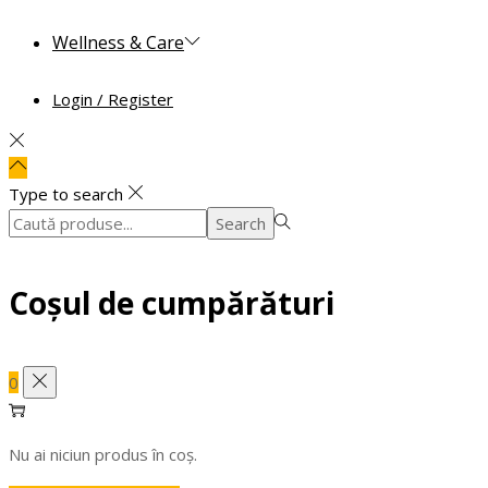
Wellness & Care
Login / Register
Type to search
Search
Search
for:>
Coșul de cumpărături
0
Nu ai niciun produs în coș.