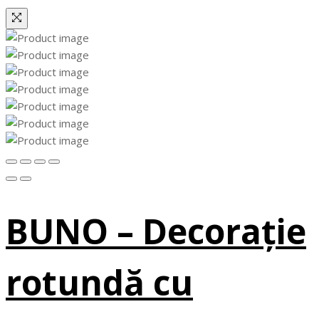
BUNO – Decorație
rotundă cu