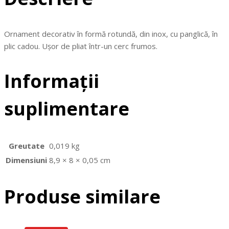
Ornament decorativ în formă rotundă, din inox, cu panglică, în
plic cadou. Ușor de pliat într-un cerc frumos.
Informații
suplimentare
Greutate
0,019 kg
Dimensiuni
8,9 × 8 × 0,05 cm
Produse similare