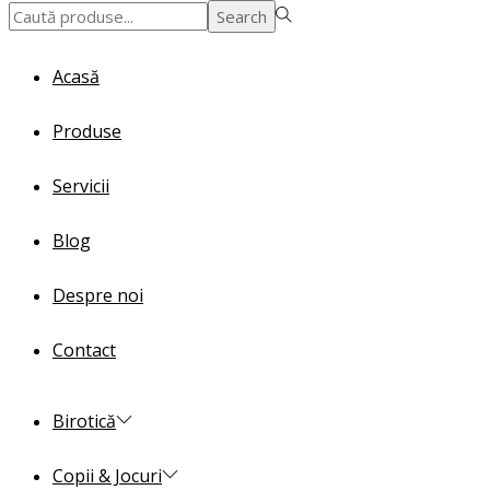
Search
Search
for:>
Acasă
Produse
Servicii
Blog
Despre noi
Contact
Birotică
Copii & Jocuri