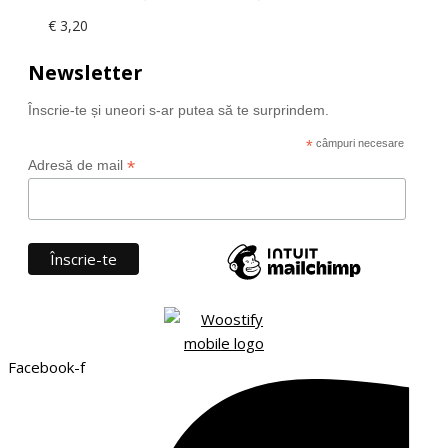
€
3,20
Newsletter
Înscrie-te și uneori s-ar putea să te surprindem.
*
câmpuri necesare
*
Adresă de mail
Facebook-f