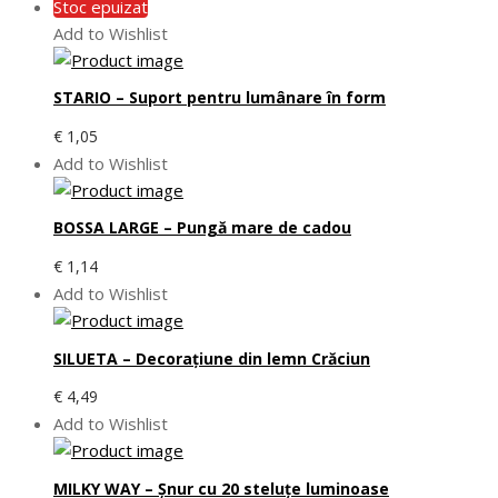
Stoc epuizat
Add to Wishlist
STARIO – Suport pentru lumânare în form
€
1,05
Add to Wishlist
BOSSA LARGE – Pungă mare de cadou
€
1,14
Add to Wishlist
SILUETA – Decorațiune din lemn Crăciun
€
4,49
Add to Wishlist
MILKY WAY – Șnur cu 20 steluțe luminoase