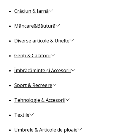
Crăciun & Iarnă
Mâncare&Băutură
Diverse articole & Unelte
Genți & Călătorii
Îmbrăcăminte și Accesorii
Sport & Recreere
Tehnologie & Accesorii
Textile
Umbrele & Articole de ploaie