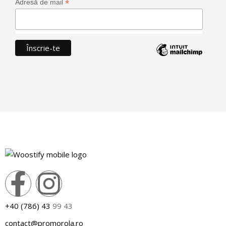
*
Adresă de mail
+40 (786) 43
99 43
contact@promorola.ro