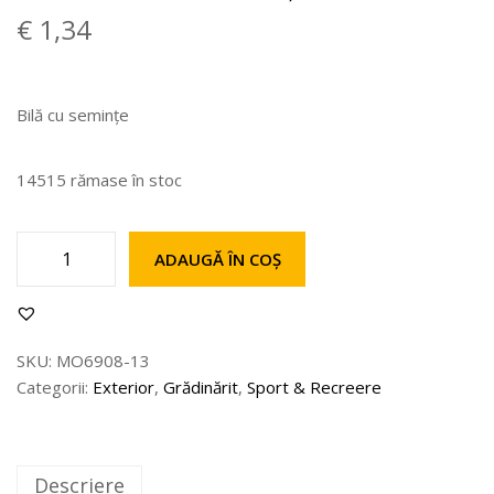
€
1,34
Bilă cu semințe
14515 rămase în stoc
ADAUGĂ ÎN COȘ
SKU:
MO6908-13
Categorii:
Exterior
,
Grădinărit
,
Sport & Recreere
Descriere