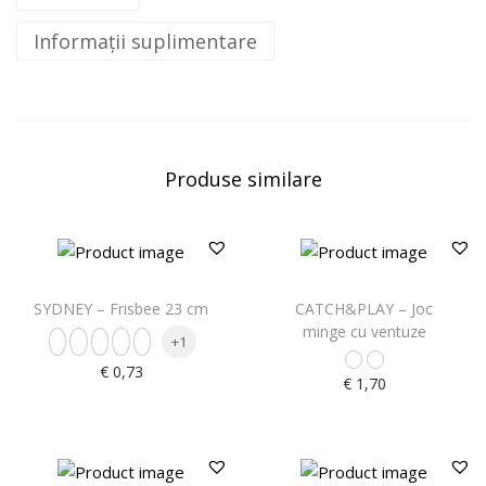
Informații suplimentare
Produse similare
SYDNEY – Frisbee 23 cm
CATCH&PLAY – Joc
minge cu ventuze
+1
€
0,73
€
1,70