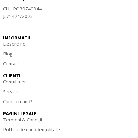
CUI: RO39749844
J3/1424/2023
INFORMAȚII
Despre noi
Blog
Contact
CLIENȚI
Contul meu
Servicii
Cum comand?
PAGINI LEGALE
Termeni & Condiții
Politică de confidențialitate