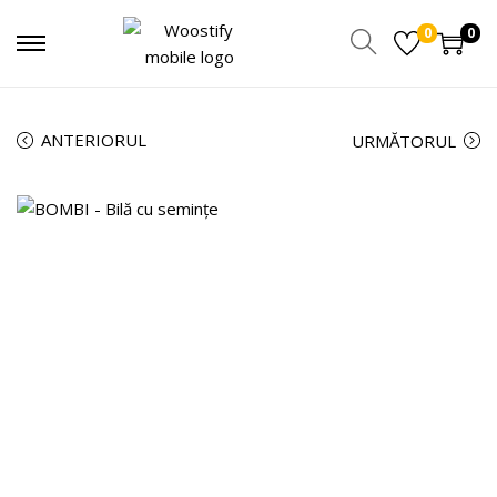
0
0
ANTERIORUL
URMĂTORUL