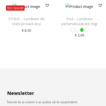
Stoc epuizat
CITRUS – Lumânare din
PILA – Lumânare
ceară pe bază de p
parfumată pătrată 50gr
€
8,50
€
2,06
Newsletter
Înscrie-te și uneori s-ar putea să te surprindem.