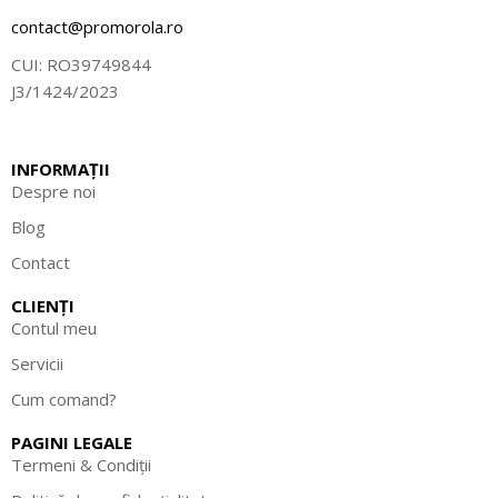
contact@promorola.ro
CUI: RO39749844
J3/1424/2023
INFORMAȚII
Despre noi
Blog
Contact
CLIENȚI
Contul meu
Servicii
Cum comand?
PAGINI LEGALE
Termeni & Condiții