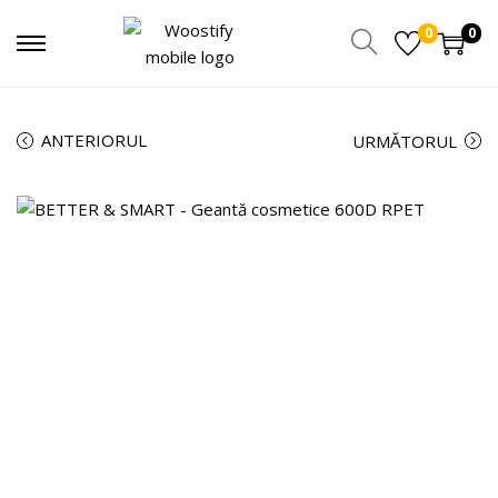
0
0
ANTERIORUL
URMĂTORUL