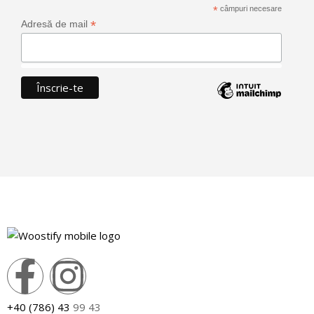
*
câmpuri necesare
*
Adresă de mail
+40 (786) 43
99 43