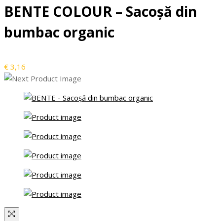
BENTE COLOUR – Sacoșă din
bumbac organic
€
3,16