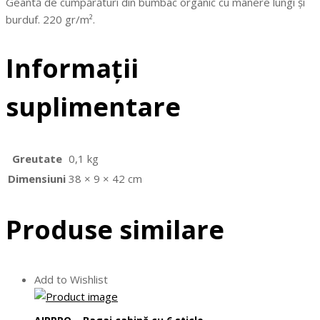
Geantă de cumpărături din bumbac organic cu mânere lungi și
burduf. 220 gr/m².
Informații
suplimentare
Greutate
0,1 kg
Dimensiuni
38 × 9 × 42 cm
Produse similare
Add to Wishlist