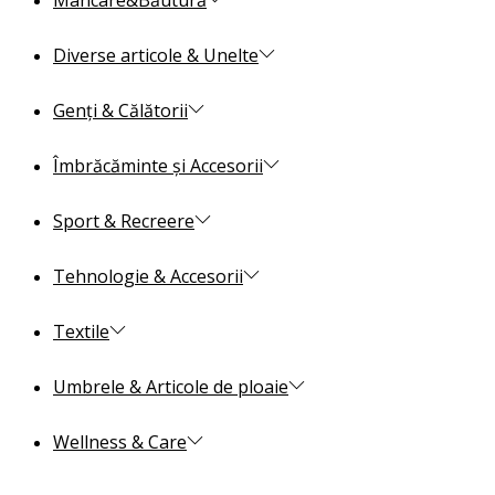
Mâncare&Băutură
Diverse articole & Unelte
Genți & Călătorii
Îmbrăcăminte și Accesorii
Sport & Recreere
Tehnologie & Accesorii
Textile
Umbrele & Articole de ploaie
Wellness & Care