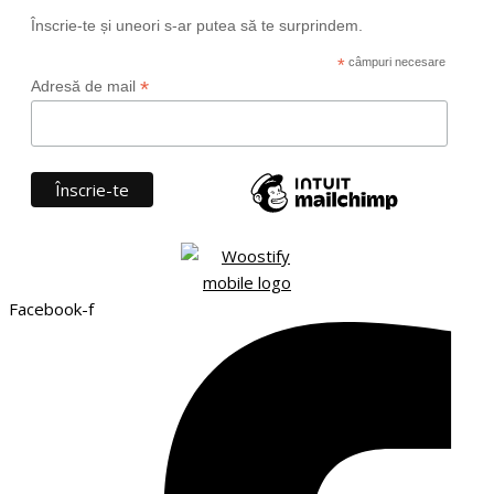
Înscrie-te și uneori s-ar putea să te surprindem.
*
câmpuri necesare
*
Adresă de mail
Facebook-f