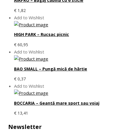
AIRPRO – Bagaj cabină cu 6 sticle
€
1,82
Add to Wishlist
HIGH PARK – Rucsac picnic
€
60,95
Add to Wishlist
BAO SMALL – Pungă mică de hârtie
€
0,37
Add to Wishlist
BOCCARIA – Geantă mare sport sau voiaj
€
13,41
Newsletter