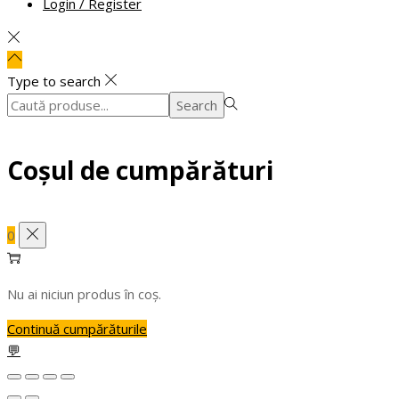
Login / Register
Type to search
Search
Search
for:>
Coșul de cumpărături
0
Nu ai niciun produs în coș.
Continuă cumpărăturile
💬