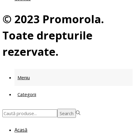
© 2023 Promorola.
Toate drepturile
rezervate.
Meniu
Categorii
Search
Search
for:>
Acasă