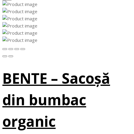
BENTE – Sacoșă
din bumbac
organic