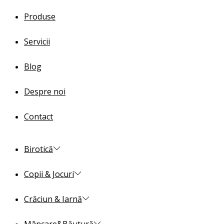
Produse
Servicii
Blog
Despre noi
Contact
Birotică
Copii & Jocuri
Crăciun & Iarnă