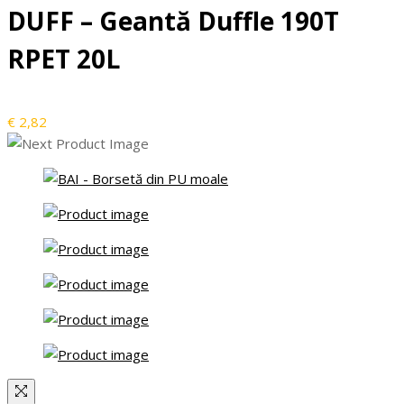
DUFF – Geantă Duffle 190T
RPET 20L
€
2,82