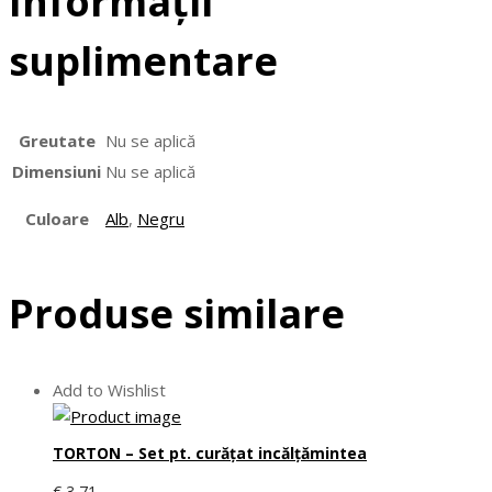
Informații
suplimentare
Greutate
Nu se aplică
Dimensiuni
Nu se aplică
Culoare
Alb
,
Negru
Produse similare
Add to Wishlist
TORTON – Set pt. curăţat incălţămintea
€
3,71