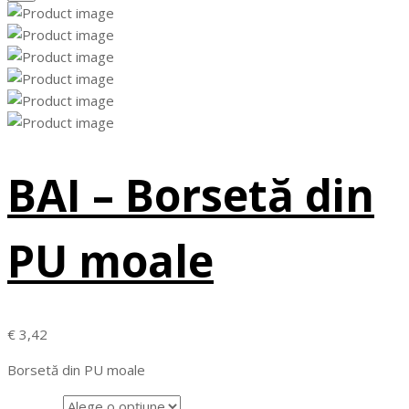
BAI – Borsetă din
PU moale
€
3,42
Borsetă din PU moale