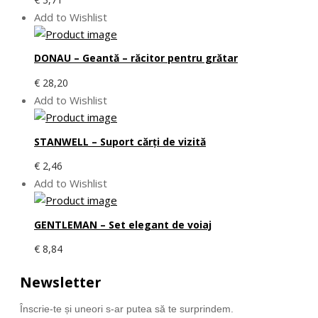
Add to Wishlist
DONAU – Geantă – răcitor pentru grătar
€
28,20
Add to Wishlist
STANWELL – Suport cărți de vizită
€
2,46
Add to Wishlist
GENTLEMAN – Set elegant de voiaj
€
8,84
Newsletter
Înscrie-te și uneori s-ar putea să te surprindem.