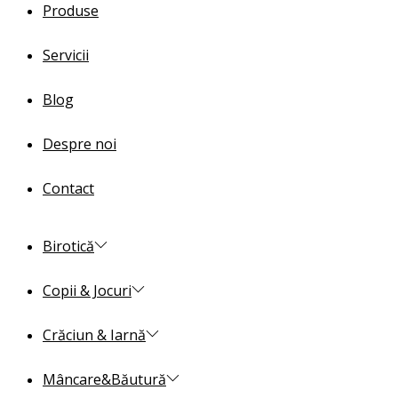
Produse
Servicii
Blog
Despre noi
Contact
Birotică
Copii & Jocuri
Crăciun & Iarnă
Mâncare&Băutură