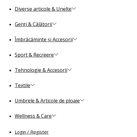
Diverse articole & Unelte
Genți & Călătorii
Îmbrăcăminte și Accesorii
Sport & Recreere
Tehnologie & Accesorii
Textile
Umbrele & Articole de ploaie
Wellness & Care
Login / Register