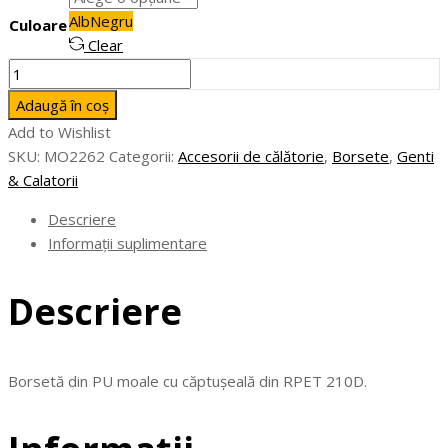
Alb
Negru
Culoare
Clear
Cantitate
BAI
Adaugă în coș
-
Add to Wishlist
Borsetă
SKU:
MO2262
Categorii:
Accesorii de călătorie
,
Borsete
,
Genti
din
& Calatorii
PU
moale
Descriere
Informații suplimentare
Descriere
Borsetă din PU moale cu căptușeală din RPET 210D.