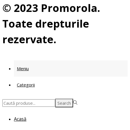
© 2023 Promorola.
Toate drepturile
rezervate.
Meniu
Categorii
Search
Search
for:>
Acasă