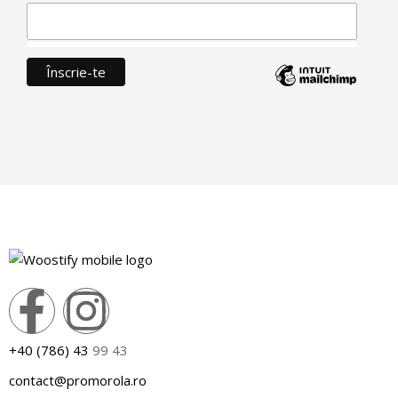
+40 (786) 43
99 43
contact@promorola.ro