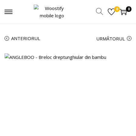
0
0
ANTERIORUL
URMĂTORUL