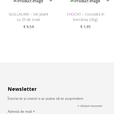
GUILLAUME – Set pliant
CHOCKY – Ciocolată în
cu 25 de scule
borcănaş (30g)
€
9,54
€
1,95
Newsletter
Înscrie-te și uneori s-ar putea să te surprindem.
*
câmpuri necesare
*
Adresă de mail