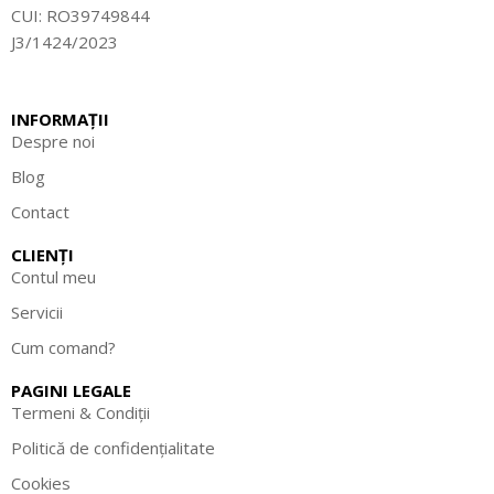
CUI: RO39749844
J3/1424/2023
INFORMAȚII
Despre noi
Blog
Contact
CLIENȚI
Contul meu
Servicii
Cum comand?
PAGINI LEGALE
Termeni & Condiții
Politică de confidențialitate
Cookies