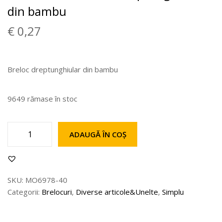
din bambu
€
0,27
Breloc dreptunghiular din bambu
9649 rămase în stoc
ADAUGĂ ÎN COȘ
SKU:
MO6978-40
Categorii:
Brelocuri
,
Diverse articole&Unelte
,
Simplu