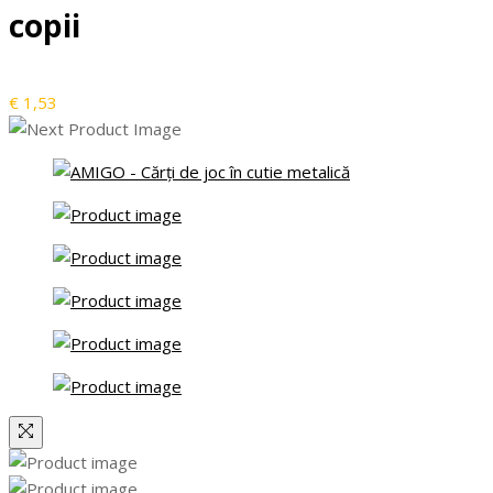
copii
€
1,53