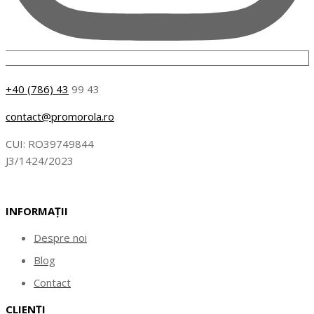
+40 (786) 43
99 43
contact@promorola.ro
CUI: RO39749844
J3/1424/2023
INFORMAȚII
Despre noi
Blog
Contact
CLIENȚI