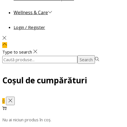
Wellness & Care
Login / Register
Type to search
Search
Search
for:>
Coșul de cumpărături
0
Nu ai niciun produs în coș.