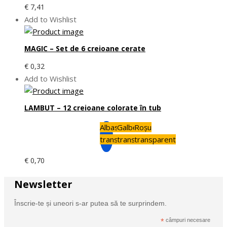
€
7,41
Add to Wishlist
MAGIC – Set de 6 creioane cerate
€
0,32
Add to Wishlist
LAMBUT – 12 creioane colorate în tub
Albastru
Galben
Roșu
transparent
transparent
transparent
€
0,70
Newsletter
Înscrie-te și uneori s-ar putea să te surprindem.
*
câmpuri necesare