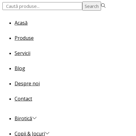
Search
Search
for:>
Acasă
Produse
Servicii
Blog
Despre noi
Contact
Birotică
Copii & Jocuri