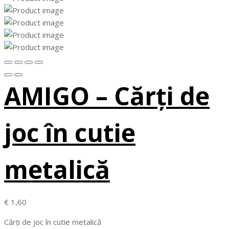
AMIGO – Cărți de
joc în cutie
metalică
€
1,60
Cărți de joc în cutie metalică