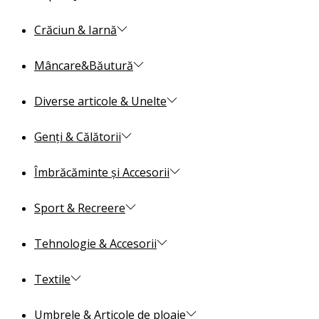
Crăciun & Iarnă
Mâncare&Băutură
Diverse articole & Unelte
Genți & Călătorii
Îmbrăcăminte și Accesorii
Sport & Recreere
Tehnologie & Accesorii
Textile
Umbrele & Articole de ploaie