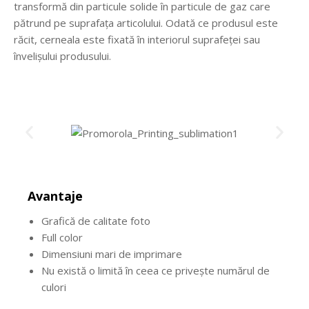
transformă din particule solide în particule de gaz care
pătrund pe suprafața articolului. Odată ce produsul este
răcit, cerneala este fixată în interiorul suprafeței sau
învelișului produsului.
Avantaje
Grafică de calitate foto
Full color
Dimensiuni mari de imprimare
Nu există o limită în ceea ce privește numărul de
culori