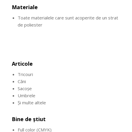
Materiale
Toate materialele care sunt acoperite de un strat
de poliester
Articole
Tricouri
Căni
Sacoșe
Umbrele
Și multe altele
Bine de știut
Full color (CMYK)