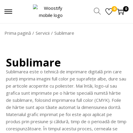
0
0
Prima pagină
/
Servicii
/
Sublimare
Sublimare
Sublimarea este o tehnică de imprimare digitală prin care
puteți imprima imagini full color pe suprafețe albe, dure sau
pe articole acoperite cu poliester. Mai întâi, logo-ul sau
grafica sunt imprimate pe o hârtie specială numită hârtie
de sublimare, folosind imprimarea full color (CMYK). Foile
de hârtie sunt apoi tăiate automat la dimensiunea dorită.
Materialul grafic imprimat pe foi este apoi aplicat pe
produs prin presiune și căldură, timp de o perioadă de timp
corespunzătoare. În timpul acestui proces, cerneala se