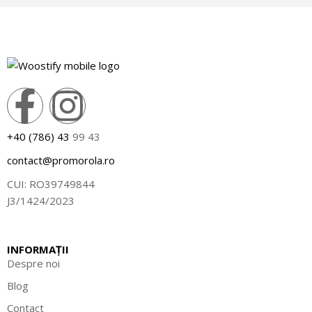
+40 (786) 43
99 43
contact@promorola.ro
CUI: RO39749844
J3/1424/2023
INFORMAȚII
Despre noi
Blog
Contact