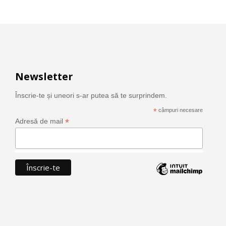
Newsletter
Înscrie-te și uneori s-ar putea să te surprindem.
*
câmpuri necesare
*
Adresă de mail