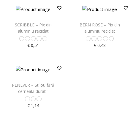
SCRIBBLE – Pix din
BERN ROSE – Pix din
aluminiu reciclat
aluminiu reciclat
€
0,51
€
0,48
PENEVER – Stilou fără
cerneală durabil
€
1,14